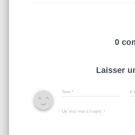
0 co
Laisser 
Nom
*
E-
Qu’avez vous à l’esprit ?