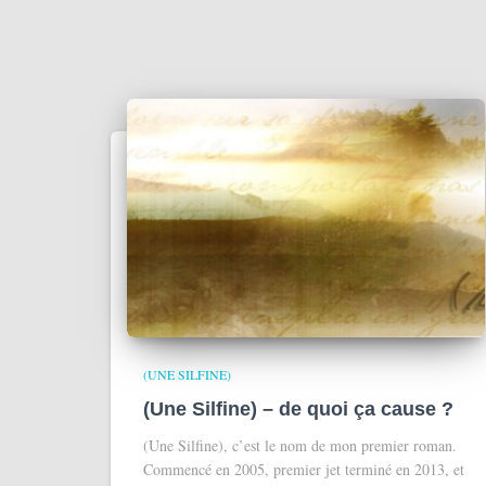
(UNE SILFINE)
(Une Silfine) – de quoi ça cause ?
(Une Silfine), c’est le nom de mon premier roman.
Commencé en 2005, premier jet terminé en 2013, et