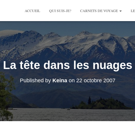
ACCUEIL
QUI SUIS-JE?
CARNETS DE VOYAGE
LE
La tête dans les nuages
Published by
Keina
on
22 octobre 2007