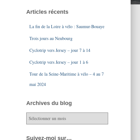
Articles récents
La fin de la Loire à vélo : Saumur-Bouaye
Trois jours au Neubourg
Cyclotrip vers Jersey – jour 7 à 14
Cyclotrip vers Jersey – jour 1 à 6
Tour de la Seine-Maritime à vélo – 4 au 7
mai 2024
Archives du blog
A
r
c
h
Suivez-moi sur…