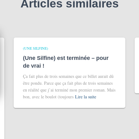
Articles similaires
(UNE SILFINE)
(Une Silfine) est terminée – pour
de vrai !
Ça fait plus de trois semaines que ce billet aurait dû
être pondu. Parce que ça fait plus de trois semaines
en réalité que j’ai terminé mon premier roman. Mais
bon, avec le boulot (toujours
Lire la suite