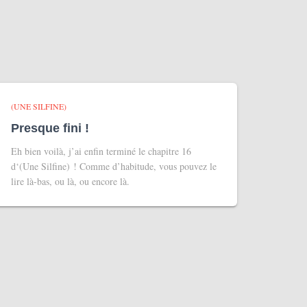
(UNE SILFINE)
Presque fini !
Eh bien voilà, j’ai enfin terminé le chapitre 16
d‘(Une Silfine) ! Comme d’habitude, vous pouvez le
lire là-bas, ou là, ou encore là.