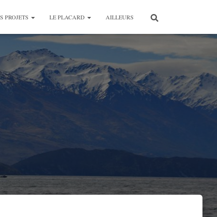
S PROJETS
LE PLACARD
AILLEURS