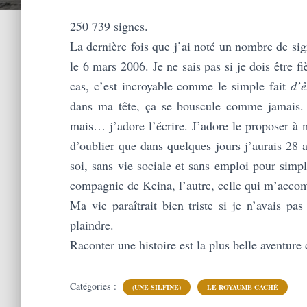
250 739 signes.
La dernière fois que j’ai noté un nombre de sig
le 6 mars 2006. Je ne sais pas si je dois être 
cas, c’est incroyable comme le simple fait
d’ê
dans ma tête, ça se bouscule comme jamais. 
mais… j’adore l’écrire. J’adore le proposer à m
d’oublier que dans quelques jours j’aurais 28 
soi, sans vie sociale et sans emploi pour sim
compagnie de Keina, l’autre, celle qui m’acco
Ma vie paraîtrait bien triste si je n’avais pa
plaindre.
Raconter une histoire est la plus belle aventure 
Catégories :
(UNE SILFINE)
LE ROYAUME CACHÉ