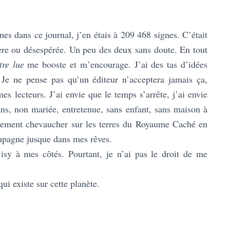
nes dans ce journal, j’en étais à 209 468 signes. C’était
fière ou désespérée. Un peu des deux sans doute. En tout
tre lue
me booste et m’encourage. J’ai des tas d’idées
Je ne pense pas qu’un éditeur n’acceptera jamais ça,
es lecteurs. J’ai envie que le temps s’arrête, j’ai envie
ans, non mariée, entretenue, sans enfant, sans maison à
plement chevaucher sur les terres du Royaume Caché en
mpagne jusque dans mes rêves.
s isy à mes côtés. Pourtant, je n’ai pas le droit de me
qui existe sur cette planète.