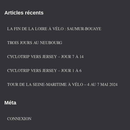
t
é
Articles récents
g
o
r
LA FIN DE LA LOIRE À VÉLO : SAUMUR-BOUAYE
i
e
TROIS JOURS AU NEUBOURG
s
CYCLOTRIP VERS JERSEY – JOUR 7 À 14
CYCLOTRIP VERS JERSEY – JOUR 1 À 6
TOUR DE LA SEINE-MARITIME À VÉLO – 4 AU 7 MAI 2024
Méta
CONNEXION