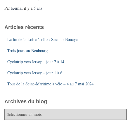
Keina
Par
, il y a
5 ans
Articles récents
La fin de la Loire à vélo : Saumur-Bouaye
Trois jours au Neubourg
Cyclotrip vers Jersey – jour 7 à 14
Cyclotrip vers Jersey – jour 1 à 6
Tour de la Seine-Maritime à vélo – 4 au 7 mai 2024
Archives du blog
A
r
c
h