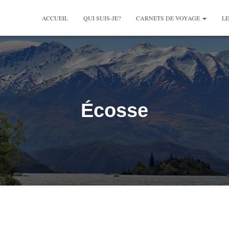
ACCUEIL
QUI SUIS-JE?
CARNETS DE VOYAGE
LE
Écosse