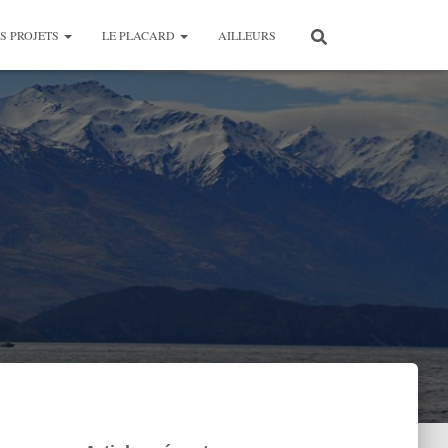
S PROJETS
LE PLACARD
AILLEURS