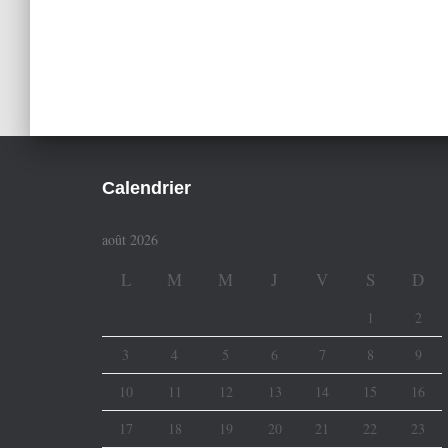
Calendrier
août 2026
L
M
M
J
V
S
D
1
2
3
4
5
6
7
8
9
10
11
12
13
14
15
16
17
18
19
20
21
22
23