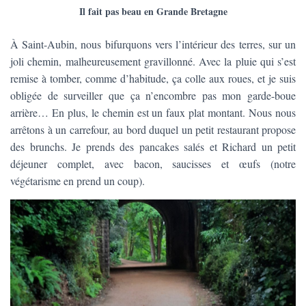
Il fait pas beau en Grande Bretagne
À Saint-Aubin, nous bifurquons vers l’intérieur des terres, sur un
joli chemin, malheureusement gravillonné. Avec la pluie qui s’est
remise à tomber, comme d’habitude, ça colle aux roues, et je suis
obligée de surveiller que ça n’encombre pas mon garde-boue
arrière… En plus, le chemin est un faux plat montant. Nous nous
arrêtons à un carrefour, au bord duquel un petit restaurant propose
des brunchs. Je prends des pancakes salés et Richard un petit
déjeuner complet, avec bacon, saucisses et œufs (notre
végétarisme en prend un coup).