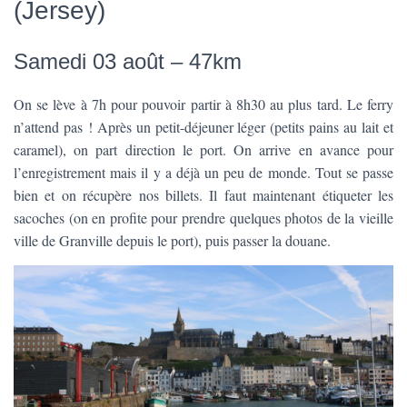
T
(Jersey)
I
O
N
Samedi 03 août – 47km
On se lève à 7h pour pouvoir partir à 8h30 au plus tard. Le ferry
n’attend pas ! Après un petit-déjeuner léger (petits pains au lait et
caramel), on part direction le port. On arrive en avance pour
l’enregistrement mais il y a déjà un peu de monde. Tout se passe
bien et on récupère nos billets. Il faut maintenant étiqueter les
sacoches (on en profite pour prendre quelques photos de la vieille
ville de Granville depuis le port), puis passer la douane.