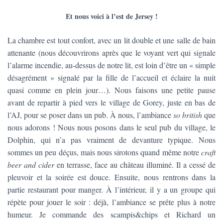
Et nous voici à l’est de Jersey !
La chambre est tout confort, avec un lit double et une salle de bain
attenante (nous découvrirons après que le voyant vert qui signale
l’alarme incendie, au-dessus de notre lit, est loin d’être un « simple
désagrément » signalé par la fille de l’accueil et éclaire la nuit
quasi comme en plein jour…). Nous faisons une petite pause
avant de repartir à pied vers le village de Gorey, juste en bas de
l’AJ, pour se poser dans un pub. À nous, l’ambiance
so british
que
nous adorons ! Nous nous posons dans le seul pub du village, le
Dolphin, qui n’a pas vraiment de devanture typique. Nous
sommes un peu déçus, mais nous sirotons quand même notre
craft
beer
and cider
en terrasse, face au château illuminé. Il a cessé de
pleuvoir et la soirée est douce. Ensuite, nous rentrons dans la
partie restaurant pour manger. À l’intérieur, il y a un groupe qui
répète pour jouer le soir : déjà, l’ambiance se prête plus à notre
humeur. Je commande des scampis&chips et Richard un