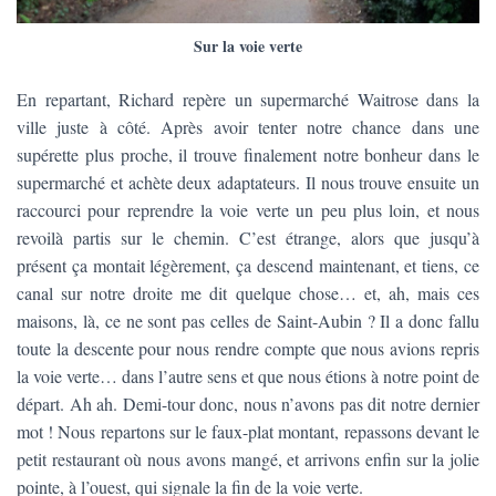
Sur la voie verte
En repartant, Richard repère un supermarché Waitrose dans la
ville juste à côté. Après avoir tenter notre chance dans une
supérette plus proche, il trouve finalement notre bonheur dans le
supermarché et achète deux adaptateurs. Il nous trouve ensuite un
raccourci pour reprendre la voie verte un peu plus loin, et nous
revoilà partis sur le chemin. C’est étrange, alors que jusqu’à
présent ça montait légèrement, ça descend maintenant, et tiens, ce
canal sur notre droite me dit quelque chose… et, ah, mais ces
maisons, là, ce ne sont pas celles de Saint-Aubin ? Il a donc fallu
toute la descente pour nous rendre compte que nous avions repris
la voie verte… dans l’autre sens et que nous étions à notre point de
départ. Ah ah. Demi-tour donc, nous n’avons pas dit notre dernier
mot ! Nous repartons sur le faux-plat montant, repassons devant le
petit restaurant où nous avons mangé, et arrivons enfin sur la jolie
pointe, à l’ouest, qui signale la fin de la voie verte.