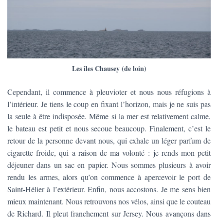
Les îles Chausey (de loin)
Cependant, il commence à pleuvioter et nous nous réfugions à
l’intérieur. Je tiens le coup en fixant l’horizon, mais je ne suis pas
la seule à être indisposée. Même si la mer est relativement calme,
le bateau est petit et nous secoue beaucoup. Finalement, c’est le
retour de la personne devant nous, qui exhale un léger parfum de
cigarette froide, qui a raison de ma volonté : je rends mon petit
déjeuner dans un sac en papier. Nous sommes plusieurs à avoir
rendu les armes, alors qu’on commence à apercevoir le port de
Saint-Hélier à l’extérieur. Enfin, nous accostons. Je me sens bien
mieux maintenant. Nous retrouvons nos vélos, ainsi que le couteau
de Richard. Il pleut franchement sur Jersey. Nous avançons dans