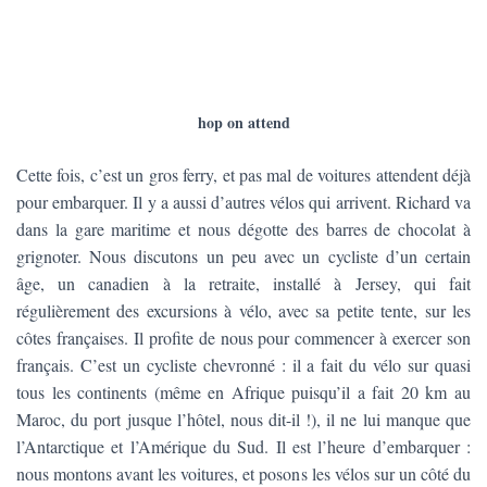
apparaît, de plus en plus proche.