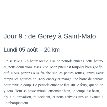
Nous avons quand même dit au-revoir aux braves jersiaises en
partant
Nous passons l’enregistrement et allons poser les vélos à côté des
voitures qui attendent pour embarquer.