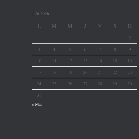
août 2026
L
M
M
J
V
S
D
1
2
3
4
5
6
7
8
9
10
11
12
13
14
15
16
17
18
19
20
21
22
23
24
25
26
27
28
29
30
31
« Mar