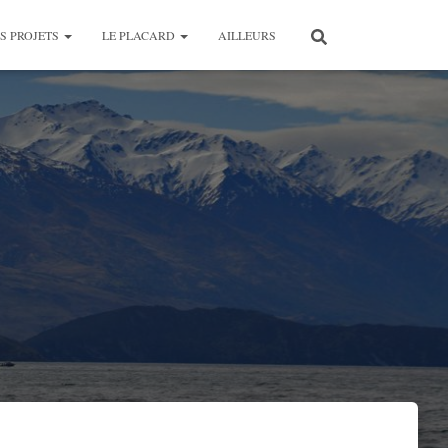
S PROJETS
LE PLACARD
AILLEURS