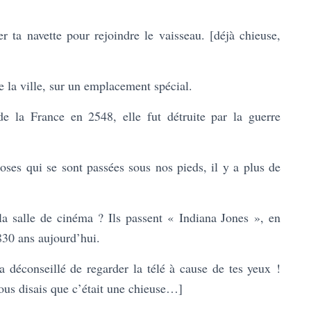
r ta navette pour rejoindre le vaisseau. [déjà chieuse,
e la ville, sur un emplacement spécial.
de la France en 2548, elle fut détruite par la guerre
ses qui se sont passées sous nos pieds, il y a plus de
a salle de cinéma ? Ils passent « Indiana Jones », en
30 ans aujourd’hui.
a déconseillé de regarder la télé à cause de tes yeux !
vous disais que c’était une chieuse…]