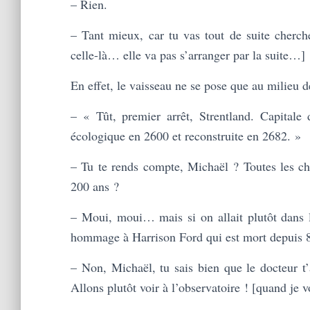
– Rien.
– Tant mieux, car tu vas tout de suite cherche
celle-là… elle va pas s’arranger par la suite…]
En effet, le vaisseau ne se pose que au milieu d
– « Tût, premier arrêt, Strentland. Capitale 
écologique en 2600 et reconstruite en 2682. »
– Tu te rends compte, Michaël ? Toutes les cho
200 ans ?
– Moui, moui… mais si on allait plutôt dans l
hommage à Harrison Ford qui est mort depuis 8
– Non, Michaël, tu sais bien que le docteur t’
Allons plutôt voir à l’observatoire ! [quand je 