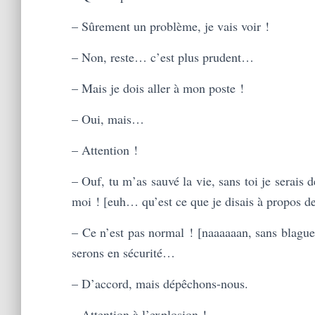
– Sûrement un problème, je vais voir !
– Non, reste… c’est plus prudent…
– Mais je dois aller à mon poste !
– Oui, mais…
– Attention !
– Ouf, tu m’as sauvé la vie, sans toi je serais
moi ! [euh… qu’est ce que je disais à propos d
– Ce n’est pas normal ! [naaaaaan, sans blagu
serons en sécurité…
– D’accord, mais dépêchons-nous.
– Attention à l’explosion !