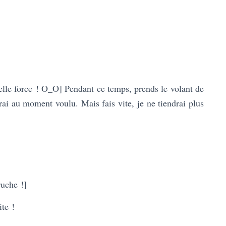
uelle force ! O_O] Pendant ce temps, prends le volant de
erai au moment voulu. Mais fais vite, je ne tiendrai plus
ruche !]
ite !