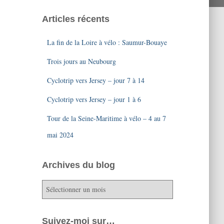
Articles récents
La fin de la Loire à vélo : Saumur-Bouaye
Trois jours au Neubourg
Cyclotrip vers Jersey – jour 7 à 14
Cyclotrip vers Jersey – jour 1 à 6
Tour de la Seine-Maritime à vélo – 4 au 7
mai 2024
Archives du blog
A
r
c
h
Suivez-moi sur…