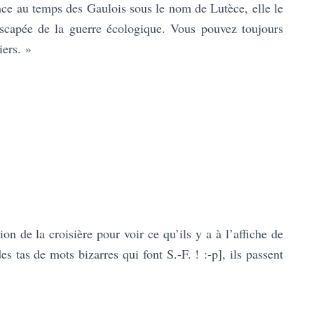
ance au temps des Gaulois sous le nom de Lutèce, elle le
rescapée de la guerre écologique. Vous pouvez toujours
iers. »
tion de la croisière pour voir ce qu’ils y a à l’affiche de
es tas de mots bizarres qui font S.-F. ! :-p], ils passent