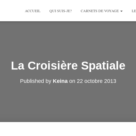
ACCUEIL
QUI SUIS-JE?
CARNETS DE VOYAGE
LE
La Croisière Spatiale
Published by
Keina
on
22 octobre 2013