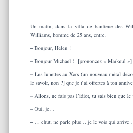
Un matin, dans la villa de banlieue des Wi
Williams, homme de 25 ans, entre.
– Bonjour, Helen !
– Bonjour Michaël ! [prononcez « Maïkeul »]
– Les lunettes au Xers (un nouveau métal décou
le savoir, non ?] que je t’ai offertes à ton annive
– Allons, ne fais pas l’idiot, tu sais bien que l
– Oui, je…
– … chut, ne parle plus… je le vois qui arrive…