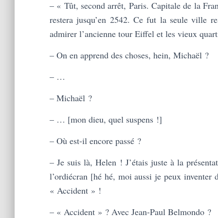
– « Tût, second arrêt, Paris. Capitale de la Fr
restera jusqu’en 2542. Ce fut la seule ville 
admirer l’ancienne tour Eiffel et les vieux quart
– On en apprend des choses, hein, Michaël ?
– …
– Michaël ?
– … [mon dieu, quel suspens !]
– Où est-il encore passé ?
– Je suis là, Helen ! J’étais juste à la présenta
l’ordiécran [hé hé, moi aussi je peux inventer d
« Accident » !
– « Accident » ? Avec Jean-Paul Belmondo ?