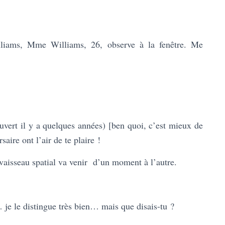
lliams, Mme Williams, 26, observe à la fenêtre. Me
vert il y a quelques années) [ben quoi, c’est mieux de
rsaire ont l’air de te plaire !
e vaisseau spatial va venir d’un moment à l’autre.
 je le distingue très bien… mais que disais-tu ?