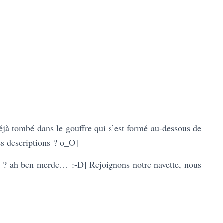
 déjà tombé dans le gouffre qui s’est formé au-dessous de
es descriptions ? o_O]
e ? ah ben merde… :-D] Rejoignons notre navette, nous