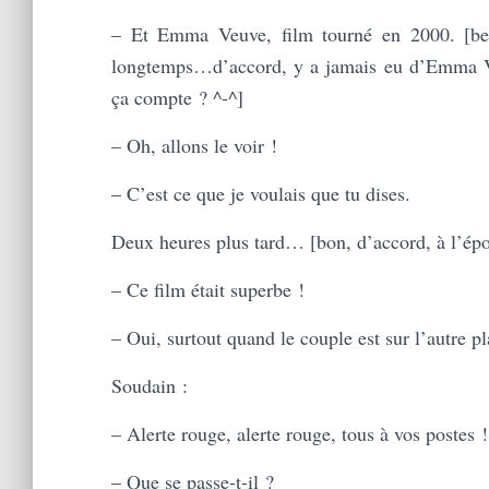
– Et Emma Veuve, film tourné en 2000. [ben 
longtemps…d’accord, y a jamais eu d’Emma V
ça compte ? ^-^]
– Oh, allons le voir !
– C’est ce que je voulais que tu dises.
Deux heures plus tard… [bon, d’accord, à l’épo
– Ce film était superbe !
– Oui, surtout quand le couple est sur l’autre pl
Soudain :
– Alerte rouge, alerte rouge, tous à vos postes !
– Que se passe-t-il ?