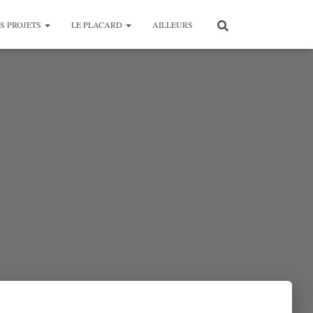
S PROJETS
LE PLACARD
AILLEURS