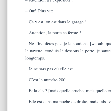
– Ouf. Plus vite !
– Ça y est, on est dans le garage !
– Attention, la porte se ferme !
– Ne t’inquiètes pas, je la soutiens. [waouh, q
la navette, conduis-là dessous la porte, je saut
longtemps.
– Je ne sais pas où elle est.
– C’est le numéro 200.
– Et la clé ? [mais quelle cruche, mais quelle c
– Elle est dans ma poche de droite, mais fais v