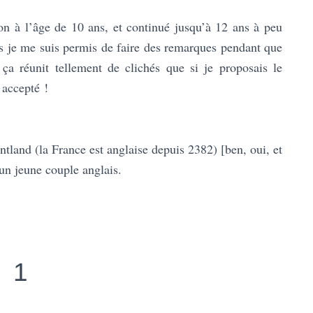
n à l’âge de 10 ans, et continué jusqu’à 12 ans à peu
ais je me suis permis de faire des remarques pendant que
ça réunit tellement de clichés que si je proposais le
 accepté !
ntland (la France est anglaise depuis 2382) [ben, oui, et
un jeune couple anglais.
1