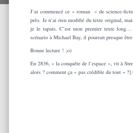
J’ai commencé ce « roman » de science-fictio
près. Je n’ai rien modifié du texte original, m
je le tapais. C’est mon premier texte long… 
scénario à Michael Bay, il pourrait presque être
Bonne lecture ! ;o)
En 2836, « la conquête de l’espace », vit à Stre
alors ? comment ça « pas crédible du tout » ?] 