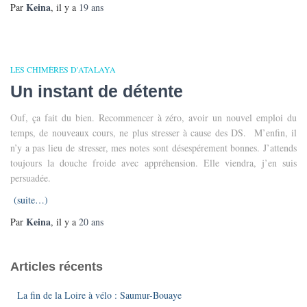
Keina
Par
, il y a
19 ans
LES CHIMÈRES D'ATALAYA
Un instant de détente
Ouf, ça fait du bien. Recommencer à zéro, avoir un nouvel emploi du
temps, de nouveaux cours, ne plus stresser à cause des DS. M’enfin, il
n’y a pas lieu de stresser, mes notes sont désespérement bonnes. J’attends
toujours la douche froide avec appréhension. Elle viendra, j’en suis
persuadée.
(suite…)
Keina
Par
, il y a
20 ans
Articles récents
La fin de la Loire à vélo : Saumur-Bouaye