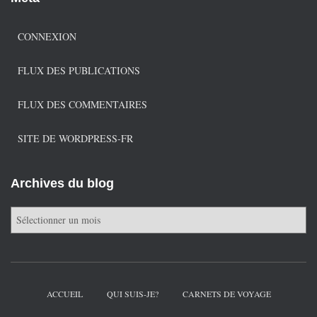
CONNEXION
FLUX DES PUBLICATIONS
FLUX DES COMMENTAIRES
SITE DE WORDPRESS-FR
Archives du blog
A
r
c
h
i
v
ACCUEIL
QUI SUIS-JE?
CARNETS DE VOYAGE
e