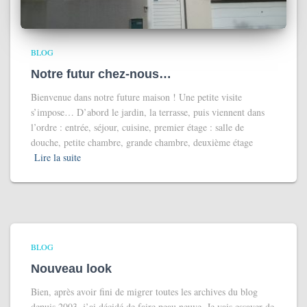
BLOG
Notre futur chez-nous…
Bienvenue dans notre future maison ! Une petite visite
s’impose… D’abord le jardin, la terrasse, puis viennent dans
l’ordre : entrée, séjour, cuisine, premier étage : salle de
douche, petite chambre, grande chambre, deuxième étage
Lire la suite
BLOG
Nouveau look
Bien, après avoir fini de migrer toutes les archives du blog
depuis 2003, j’ai décidé de faire peau neuve. Je vais essayer de