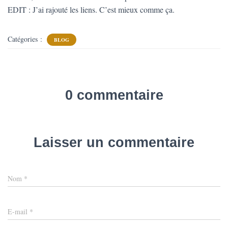
EDIT : J’ai rajouté les liens. C’est mieux comme ça.
Catégories :
BLOG
0 commentaire
Laisser un commentaire
Nom
*
E-mail
*