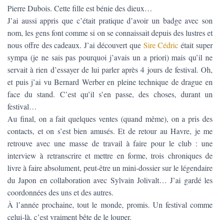
Pierre Dubois. Cette fille est bénie des dieux…
J’ai aussi appris que c’était pratique d’avoir un badge avec son
nom, les gens font comme si on se connaissait depuis des lustres et
nous offre des cadeaux. J’ai découvert que
Sire Cédric
était super
sympa (je ne sais pas pourquoi j’avais un a priori) mais qu’il ne
servait à rien d’essayer de lui parler après 4 jours de festival. Oh,
et puis j’ai vu Bernard Werber en pleine technique de drague en
face du stand. C’est qu’il s’en passe, des choses, durant un
festival…
Au final, on a fait quelques ventes (quand même), on a pris des
contacts, et on s’est bien amusés. Et de retour au Havre, je me
retrouve avec une masse de travail à faire pour le club : une
interview à retranscrire et mettre en forme, trois chroniques de
livre à faire absolument, peut-être un mini-dossier sur le légendaire
du Japon en collaboration avec Sylvain Jolivalt… J’ai gardé les
coordonnées des uns et des autres.
À l’année prochaine, tout le monde, promis. Un festival comme
celui-là, c’est vraiment bête de le louper.