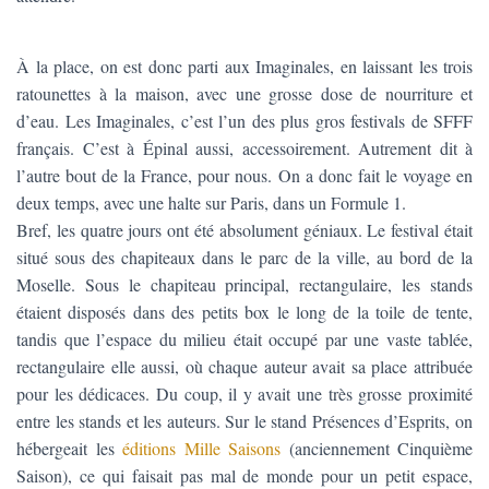
T
I
O
À la place, on est donc parti aux Imaginales, en laissant les trois
N
ratounettes à la maison, avec une grosse dose de nourriture et
d’eau. Les Imaginales, c’est l’un des plus gros festivals de SFFF
français. C’est à Épinal aussi, accessoirement. Autrement dit à
l’autre bout de la France, pour nous. On a donc fait le voyage en
deux temps, avec une halte sur Paris, dans un Formule 1.
Bref, les quatre jours ont été absolument géniaux. Le festival était
situé sous des chapiteaux dans le parc de la ville, au bord de la
Moselle. Sous le chapiteau principal, rectangulaire, les stands
étaient disposés dans des petits box le long de la toile de tente,
tandis que l’espace du milieu était occupé par une vaste tablée,
rectangulaire elle aussi, où chaque auteur avait sa place attribuée
pour les dédicaces. Du coup, il y avait une très grosse proximité
entre les stands et les auteurs. Sur le stand Présences d’Esprits, on
hébergeait les
éditions Mille Saisons
(anciennement Cinquième
Saison), ce qui faisait pas mal de monde pour un petit espace,