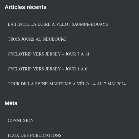
é
Articles récents
g
o
r
LA FIN DE LA LOIRE À VÉLO : SAUMUR-BOUAYE
i
e
TROIS JOURS AU NEUBOURG
s
CYCLOTRIP VERS JERSEY – JOUR 7 À 14
CYCLOTRIP VERS JERSEY – JOUR 1 À 6
TOUR DE LA SEINE-MARITIME À VÉLO – 4 AU 7 MAI 2024
Méta
CONNEXION
FLUX DES PUBLICATIONS