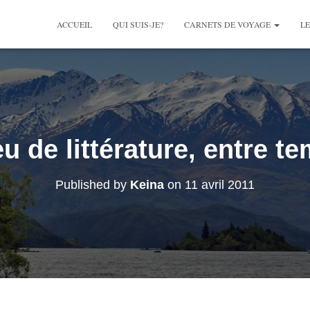
ACCUEIL
QUI SUIS-JE?
CARNETS DE VOYAGE
LE
u de littérature, entre 
Published by
Keina
on
11 avril 2011