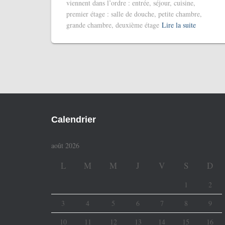
viennent dans l’ordre : entrée, séjour, cuisine,
premier étage : salle de douche, petite chambre,
grande chambre, deuxième étage
Lire la suite
Calendrier
août 2026
L
M
M
J
V
S
D
1
2
3
4
5
6
7
8
9
10
11
12
13
14
15
16