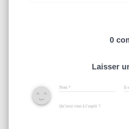
0 co
Laisser 
Nom
*
E-
Qu’avez vous à l’esprit ?