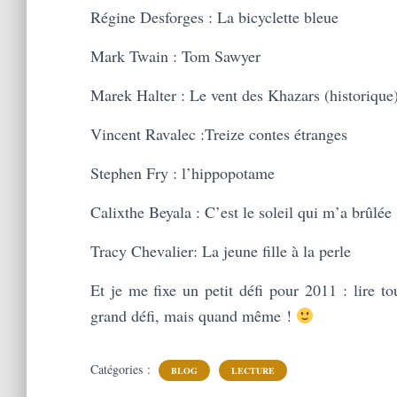
Régine Desforges : La bicyclette bleue
Mark Twain : Tom Sawyer
Marek Halter : Le vent des Khazars (historique
Vincent Ravalec :Treize contes étranges
Stephen Fry : l’hippopotame
Calixthe Beyala : C’est le soleil qui m’a brûlée
Tracy Chevalier: La jeune fille à la perle
Et je me fixe un petit défi pour 2011 : lire t
grand défi, mais quand même !
Catégories :
BLOG
LECTURE