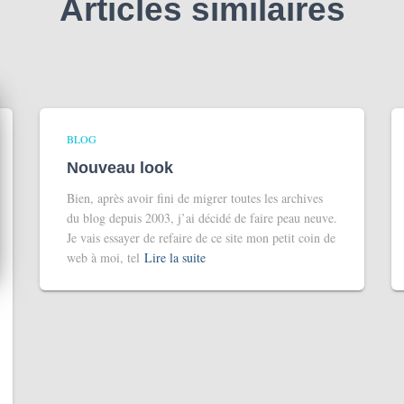
Articles similaires
BLOG
Nouveau look
Bien, après avoir fini de migrer toutes les archives
du blog depuis 2003, j’ai décidé de faire peau neuve.
Je vais essayer de refaire de ce site mon petit coin de
web à moi, tel
Lire la suite