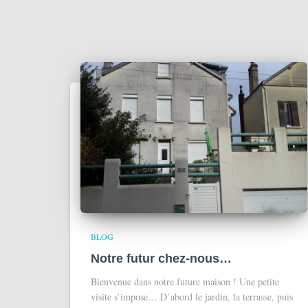
BLOG
Notre futur chez-nous…
Bienvenue dans notre future maison ! Une petite
visite s’impose… D’abord le jardin, la terrasse, puis