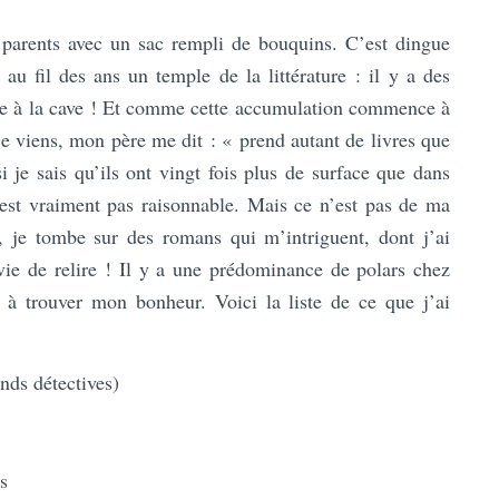
 parents avec un sac rempli de bouquins. C’est dingue
 fil des ans un temple de la littérature : il y a des
me à la cave ! Et comme cette accumulation commence à
e viens, mon père me dit : « prend autant de livres que
 je sais qu’ils ont vingt fois plus de surface que dans
’est vraiment pas raisonnable. Mais ce n’est pas de ma
, je tombe sur des romans qui m’intriguent, dont j’ai
vie de relire ! Il y a une prédominance de polars chez
à trouver mon bonheur. Voici la liste de ce que j’ai
nds détectives)
s