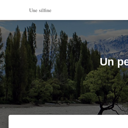
Une silfine
Un pe