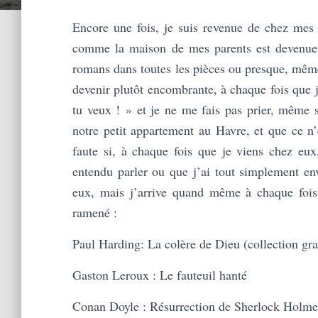
Encore une fois, je suis revenue de chez mes
comme la maison de mes parents est devenue au
romans dans toutes les pièces ou presque, mê
devenir plutôt encombrante, à chaque fois que j
tu veux ! » et je ne me fais pas prier, même si
notre petit appartement au Havre, et que ce n
faute si, à chaque fois que je viens chez eux
entendu parler ou que j’ai tout simplement en
eux, mais j’arrive quand même à chaque fois 
ramené :
Paul Harding: La colère de Dieu (collection gra
Gaston Leroux : Le fauteuil hanté
Conan Doyle : Résurrection de Sherlock Holme