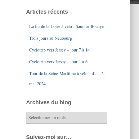
Articles récents
La fin de la Loire à vélo : Saumur-Bouaye
Trois jours au Neubourg
Cyclotrip vers Jersey – jour 7 à 14
Cyclotrip vers Jersey – jour 1 à 6
Tour de la Seine-Maritime à vélo – 4 au 7
mai 2024
Archives du blog
A
r
c
h
Suivez-moi sur…