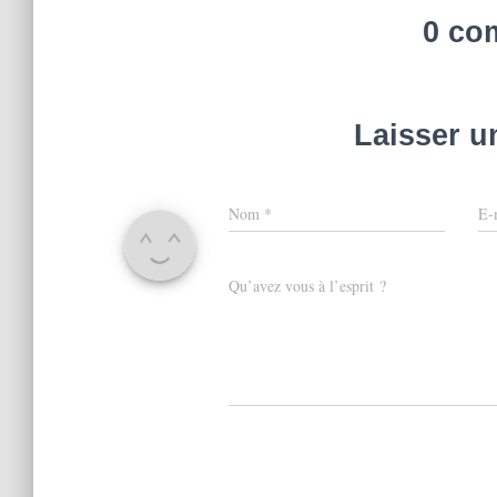
0 co
Laisser 
Nom
*
E-
Qu’avez vous à l’esprit ?