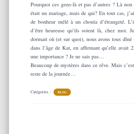
Pourquoi ces gens-là et pas d’autres ? Là non 
était un mariage, mais de qui? En tout cas, j’a
de bonheur mélé à un chouïa d’étrangeté. L’i
d’être heureuse qu’ils soient là, chez moi. Ju
dormait où (et sur quoi), nous avons tous dîné 
dans l’âge de Kat, en affirmant qu’elle avait 2
une importance ? Je ne sais pas…
Beaucoup de mystères dans ce rêve. Mais c’est 
reste de la journée…
Catégories :
BLOG