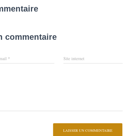
mmentaire
un commentaire
mail
*
Site internet