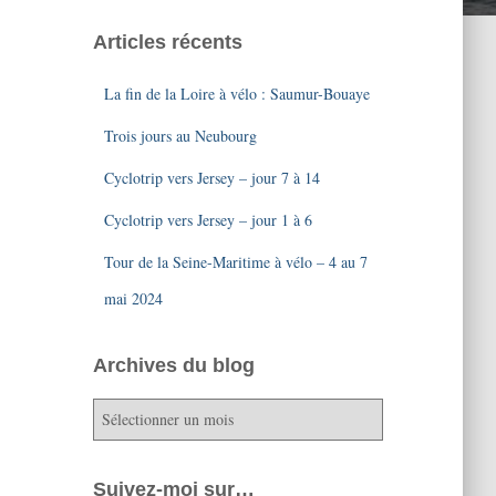
Articles récents
La fin de la Loire à vélo : Saumur-Bouaye
Trois jours au Neubourg
Cyclotrip vers Jersey – jour 7 à 14
Cyclotrip vers Jersey – jour 1 à 6
Tour de la Seine-Maritime à vélo – 4 au 7
mai 2024
Archives du blog
A
r
c
h
Suivez-moi sur…