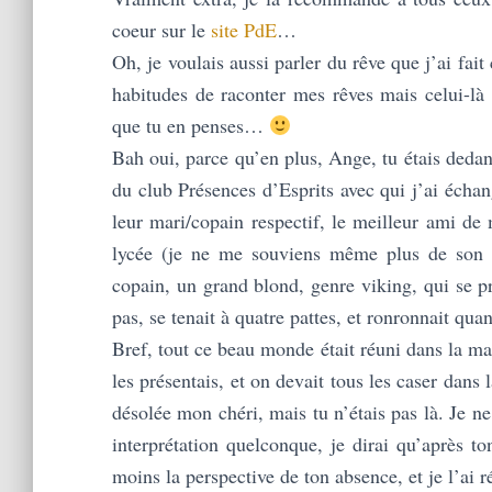
coeur sur le
site PdE
…
Oh, je voulais aussi parler du rêve que j’ai fait
habitudes de raconter mes rêves mais celui
que tu en penses…
Bah oui, parce qu’en plus, Ange, tu étais dedan
du club Présences d’Esprits avec qui j’ai écha
leur mari/copain respectif, le meilleur ami de
lycée (je ne me souviens même plus de son 
copain, un grand blond, genre viking, qui se pr
pas, se tenait à quatre pattes, et ronronnait quan
Bref, tout ce beau monde était réuni dans la ma
les présentais, et on devait tous les caser dans
désolée mon chéri, mais tu n’étais pas là. Je n
interprétation quelconque, je dirai qu’après to
moins la perspective de ton absence, et je l’a