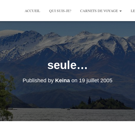
ACCUEIL
QUI SUIS-JE?
CARNETS DE VOYAGE
LE
seule…
Published by
Keina
on
19 juillet 2005