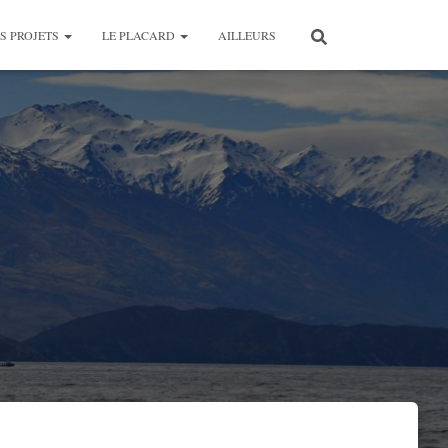
S PROJETS
LE PLACARD
AILLEURS