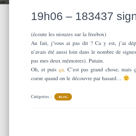
19h06 – 183437 sig
(écoute les niouzes sur la freebox)
Au fait, j’vous ai pas dit ? Ca y est, j’ai d
n’avais été aussi loin dans le nombre de signe
pas mes deux mémoires). Putain.
Oh, et puis
ça
. C’est pas grand chose, mais 
coeur quand on le découvre par hasard…
Catégories :
BLOG