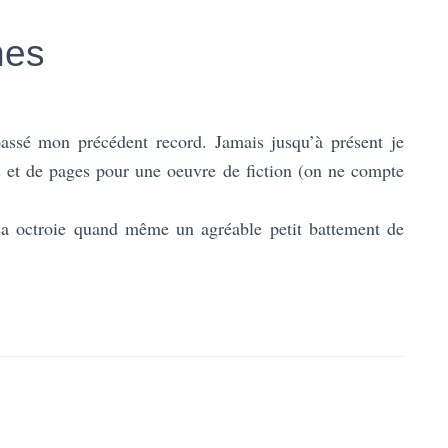
nes
épassé mon précédent record. Jamais jusqu’à présent je
s et de pages pour une oeuvre de fiction (on ne compte
ça octroie quand même un agréable petit battement de