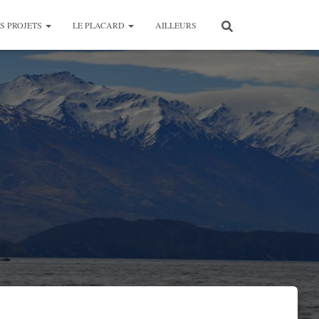
S PROJETS
LE PLACARD
AILLEURS