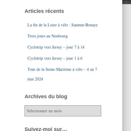
Articles récents
La fin de la Loire à vélo : Saumur-Bouaye
Trois jours au Neubourg
Cyclotrip vers Jersey – jour 7 à 14
Cyclotrip vers Jersey – jour 1 à 6
Tour de la Seine-Maritime à vélo – 4 au 7
mai 2024
Archives du blog
A
r
c
h
Suivez-moi sur…