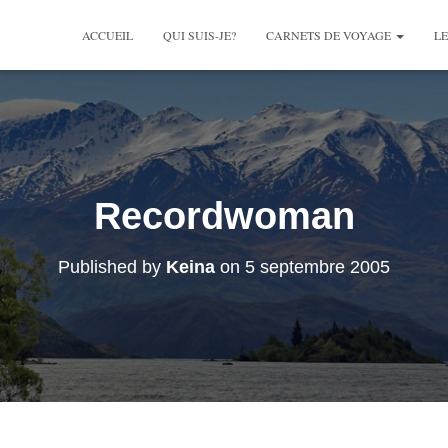
ACCUEIL
QUI SUIS-JE?
CARNETS DE VOYAGE
LE
Recordwoman
Published by
Keina
on
5 septembre 2005