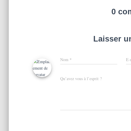
0 co
Laisser 
Nom
*
E-
Qu’avez vous à l’esprit ?