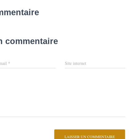
mmentaire
un commentaire
mail
*
Site internet