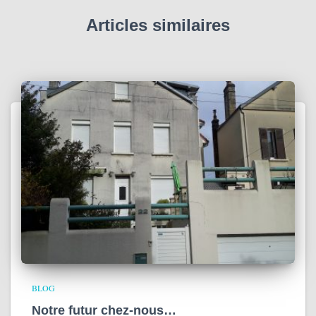
g
Articles similaires
BLOG
Notre futur chez-nous…