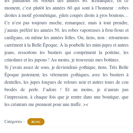
les pantalons en velours des années 80. Remarquez, en ce
moment, c’est plutôt les années 60 qui sont à l’honneur : robes
droites à motif géométrique, gilets coupés droits à gros boutons…
Ce n’est pas toujours moche, remarquez, mais à tout prendre,
j’aurais préféré les années 50, les robes vaporeuses à frou-frous et
cardigans, ou même les années folles. Ou, tiens, non : retournons
carrément à la Belle Époque. À la poubelle les mini-jupes et autres
jeans, ressortons les bustiers qui compriment la poitrine, les
crinolines et les jupons ! Au moins, je trouverais mes bottines.
Si j’avais assez de sous, je deviendrais gothique, tiens. Très Belle
Époque justement, les vêtements gothiques, avec les bustiers à
dentelles, les jupes longues de velours noir et autres tours de cou
brodés de perle. J’adore ! Et au moins, je n’aurais pas
l’impression, à chaque fois que je rentre dans une boutique, que
les créateurs me prennent pour une truffe. ><
Catégories :
BLOG