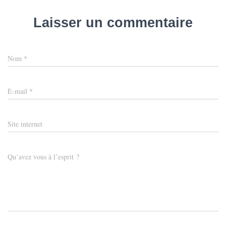
Laisser un commentaire
Nom
*
E-mail
*
Site internet
Qu’avez vous à l’esprit ?