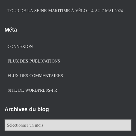
TOUR DE LA SEINE-MARITIME À VÉLO – 4 AU 7 MAI 2024
Méta
CONNEXION
FLUX DES PUBLICATIONS
FLUX DES COMMENTAIRES
SITE DE WORDPRESS-FR
Archives du blog
A
r
c