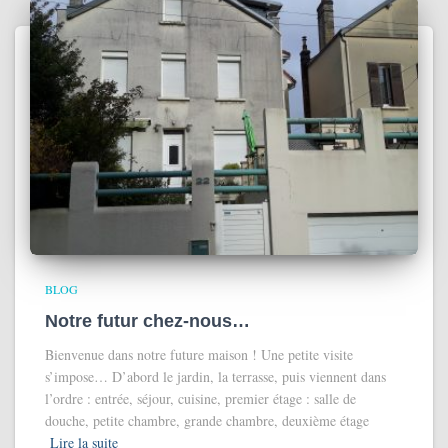
BLOG
Notre futur chez-nous…
Bienvenue dans notre future maison ! Une petite visite
s’impose… D’abord le jardin, la terrasse, puis viennent dans
l’ordre : entrée, séjour, cuisine, premier étage : salle de
douche, petite chambre, grande chambre, deuxième étage
Lire la suite