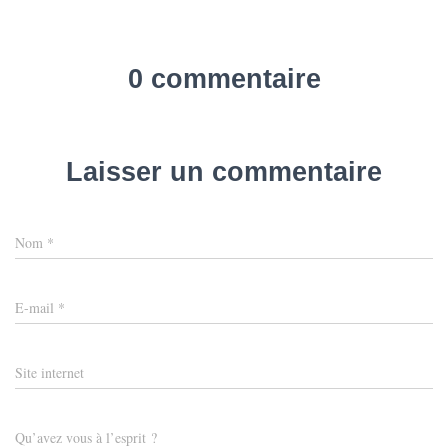
T
I
O
N
0 commentaire
Laisser un commentaire
Nom
*
E-mail
*
Site internet
Qu’avez vous à l’esprit ?