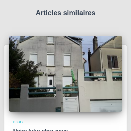
o
g
Articles similaires
BLOG