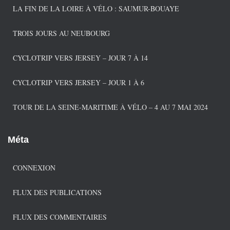
r
LA FIN DE LA LOIRE À VÉLO : SAUMUR-BOUAYE
i
e
TROIS JOURS AU NEUBOURG
s
CYCLOTRIP VERS JERSEY – JOUR 7 À 14
CYCLOTRIP VERS JERSEY – JOUR 1 À 6
TOUR DE LA SEINE-MARITIME À VÉLO – 4 AU 7 MAI 2024
Méta
CONNEXION
FLUX DES PUBLICATIONS
FLUX DES COMMENTAIRES