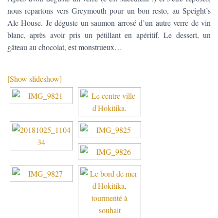
nous repartons vers Greymouth pour un bon resto, au Speight’s
Ale House. Je déguste un saumon arrosé d’un autre verre de vin
blanc, après avoir pris un pétillant en apéritif. Le dessert, un
gâteau au chocolat, est monstrueux…
[Show slideshow]