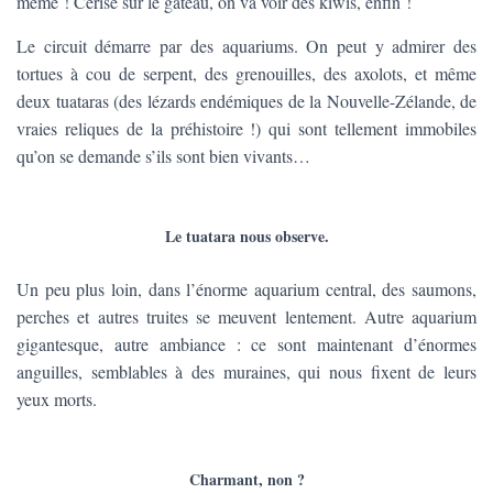
même ! Cerise sur le gâteau, on va voir des kiwis, enfin !
Le circuit démarre par des aquariums. On peut y admirer des
tortues à cou de serpent, des grenouilles, des axolots, et même
deux tuataras (des lézards endémiques de la Nouvelle-Zélande, de
vraies reliques de la préhistoire !) qui sont tellement immobiles
qu’on se demande s’ils sont bien vivants…
Le tuatara nous observe.
Un peu plus loin, dans l’énorme aquarium central, des saumons,
perches et autres truites se meuvent lentement. Autre aquarium
gigantesque, autre ambiance : ce sont maintenant d’énormes
anguilles, semblables à des muraines, qui nous fixent de leurs
yeux morts.
Charmant, non ?