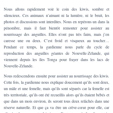
Nous allons rapidement voir le coin des kiwis, sombre et
silencieux. Ces animaux n’aimant ni la lumière, ni le bruit, les
photos et discussions sont interdites. Nous en repérons un dans la
pénombre, mais il faut bientôt remonter pour assister au
nourrissage des anguilles. Elles n’ont pas très faim, mais j’en
caresse une ou deux. C’est froid et visqueux au toucher…
Pendant ce temps, la gardienne nous parle du cycle de
reproduction des anguilles géantes de Nouvelle-Zélande, qui
viennent depuis les îles Tonga pour frayer dans les lacs de
Nouvelle-Zélande.
Nous redescendons ensuite pour assister au nourrissage des kiwis.
Cette fois, la gardienne nous explique doucement qu’ils sont deux,
un mâle et une femelle, mais qu’ils sont séparés car la femelle est
très territoriale, qu’ils ont été recueillis alors qu’ils étaient bébés et
que dans un mois environ, ils seront tous deux relâchés dans une
réserve naturelle. Et que ça va être un crève-cœur pour elle, car