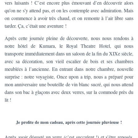
vers luisants ! C’est encore plus émouvant d’en découvrir alors
qu’on ne s’y attend pas, et on les contemple avec admiration. Mais
on commence à avoir très chaud, et on remonte à l’air libre sans
tarder. Ça, c’était une aventure !
Après cette journée pleine de découverte, nous nous rendons à
notre hôtel de Kumara, le Royal Theatre Hotel, qui nous
transporte immédiatement dans un saloon de la fin du XIXe siècle,
avec sa décoration, son vieil escalier de bois et ses chambres
meublées à l’ancienne. En entrant dans notre chambre, nouvelle
surprise : notre voyagiste, Once upon a trip, nous a préparé pour
mon anniversaire une bouteille de vin blanc sucré, qui nous attend
dans son bac à glaçons avec deux verres, sur la commode près du
lit !
Je profite de mon cadeau, après cette journée pluvieuse !
Après avoir dégusté un verre (c’est succulent !) et s’être reposés,