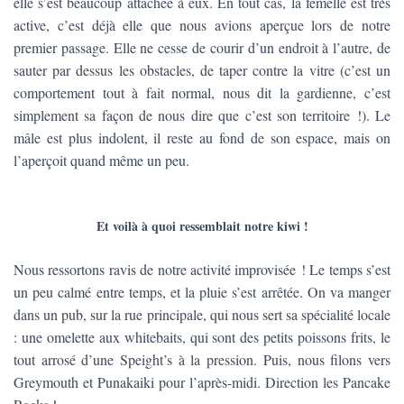
elle s’est beaucoup attachée à eux. En tout cas, la femelle est très
active, c’est déjà elle que nous avions aperçue lors de notre
premier passage. Elle ne cesse de courir d’un endroit à l’autre, de
sauter par dessus les obstacles, de taper contre la vitre (c’est un
comportement tout à fait normal, nous dit la gardienne, c’est
simplement sa façon de nous dire que c’est son territoire !). Le
mâle est plus indolent, il reste au fond de son espace, mais on
l’aperçoit quand même un peu.
Et voilà à quoi ressemblait notre kiwi !
Nous ressortons ravis de notre activité improvisée ! Le temps s’est
un peu calmé entre temps, et la pluie s’est arrêtée. On va manger
dans un pub, sur la rue principale, qui nous sert sa spécialité locale
: une omelette aux whitebaits, qui sont des petits poissons frits, le
tout arrosé d’une Speight’s à la pression. Puis, nous filons vers
Greymouth et Punakaiki pour l’après-midi. Direction les Pancake