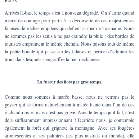
Rocks !
Arrivés là-bas, le temps s’est à nouveau dégradé. On s’arme quand
même de courage pour partir à la découverte de ces majestueuses
falaises de roches empilées qui défient la mer de Tasmanie. Nous
ne sommes pas les seuls à ne pas craindre la pluie : des hordes de
touristes empruntent le même chemin. Nous faisons tout de même
la petite boucle qui passe sur les falaises et permet d’admirer les
trous dans lesquels s’engouffre la mer déchaînée.
La fureur des flots par gros temps.
Comme nous sommes à marée basse, nous ne verrons pas le
geyser qui se forme naturellement à marée haute dans l’un de ces
« chaudrons », mais c’est pas grave. Avec le temps qu’il fait, c’est
déjà suffisamment impressionnant ! Derrière nous, je contemple
également la forêt qui grignote la montagne. Avec ses fougères
arborescentes et ses palmiers (les plus australs du monde), elle