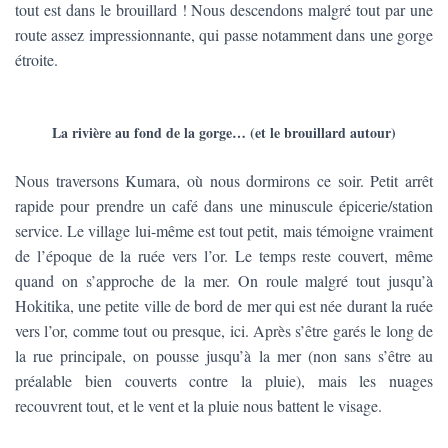
T
tout est dans le brouillard ! Nous descendons malgré tout par une
I
route assez impressionnante, qui passe notamment dans une gorge
O
étroite.
N
La rivière au fond de la gorge… (et le brouillard autour)
Nous traversons Kumara, où nous dormirons ce soir. Petit arrêt
rapide pour prendre un café dans une minuscule épicerie/station
service. Le village lui-même est tout petit, mais témoigne vraiment
de l’époque de la ruée vers l’or. Le temps reste couvert, même
quand on s’approche de la mer. On roule malgré tout jusqu’à
Hokitika, une petite ville de bord de mer qui est née durant la ruée
vers l’or, comme tout ou presque, ici. Après s’être garés le long de
la rue principale, on pousse jusqu’à la mer (non sans s’être au
préalable bien couverts contre la pluie), mais les nuages
recouvrent tout, et le vent et la pluie nous battent le visage.