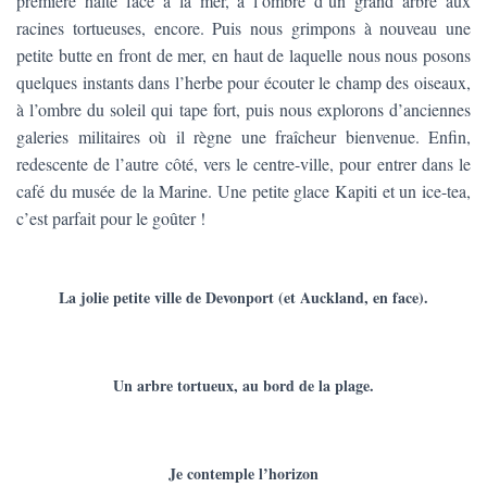
première halte face à la mer, à l’ombre d’un grand arbre aux
racines tortueuses, encore. Puis nous grimpons à nouveau une
petite butte en front de mer, en haut de laquelle nous nous posons
quelques instants dans l’herbe pour écouter le champ des oiseaux,
à l’ombre du soleil qui tape fort, puis nous explorons d’anciennes
galeries militaires où il règne une fraîcheur bienvenue. Enfin,
redescente de l’autre côté, vers le centre-ville, pour entrer dans le
café du musée de la Marine. Une petite glace Kapiti et un ice-tea,
c’est parfait pour le goûter !
La jolie petite ville de Devonport (et Auckland, en face).
Un arbre tortueux, au bord de la plage.
Je contemple l’horizon