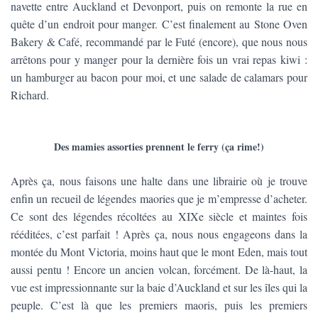
navette entre Auckland et Devonport, puis on remonte la rue en
quête d’un endroit pour manger. C’est finalement au Stone Oven
Bakery & Café, recommandé par le Futé (encore), que nous nous
arrêtons pour y manger pour la dernière fois un vrai repas kiwi :
un hamburger au bacon pour moi, et une salade de calamars pour
Richard.
Des mamies assorties prennent le ferry (ça rime!)
Après ça, nous faisons une halte dans une librairie où je trouve
enfin un recueil de légendes maories que je m’empresse d’acheter.
Ce sont des légendes récoltées au XIXe siècle et maintes fois
rééditées, c’est parfait ! Après ça, nous nous engageons dans la
montée du Mont Victoria, moins haut que le mont Eden, mais tout
aussi pentu ! Encore un ancien volcan, forcément. De là-haut, la
vue est impressionnante sur la baie d’Auckland et sur les îles qui la
peuple. C’est là que les premiers maoris, puis les premiers