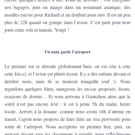
nos bagages, puis on mange dans un restaurant asiatique, des
nouilles encore pour Richard et un donburi pour moi. Il est un peu
plus de 22h quand on grimpe dans l’avion. C’est parti pour trois
jours entre vols et transits. Youpi !
Un nain garde l’aéroport
Le premier vol se déroule globalement bien, on est côte à côte
cette fois-ci, et l’avion est plutôt récent. Il y a des enfants devant et
derrière nous, mais ils se tiennent tranquille (ouf !). Nous
regardons quelques films, mangeons les en-cas proposés, lisons,
essayons de dormir… Et nous arrivons à Guanzhou alors que le
soleil n’est pas encore levé : il est à peine 5h du matin, heure
locale. Arrivés à la douane, comme nous avons 18h d’attente en
transit, l’agent nous propose de faire faire un visa provisoire pour
sortir de l’aéroport. Nous acceptons en premier lieu, puis, en
arrivant devant tous les documents à remplir, nous réfléchissons