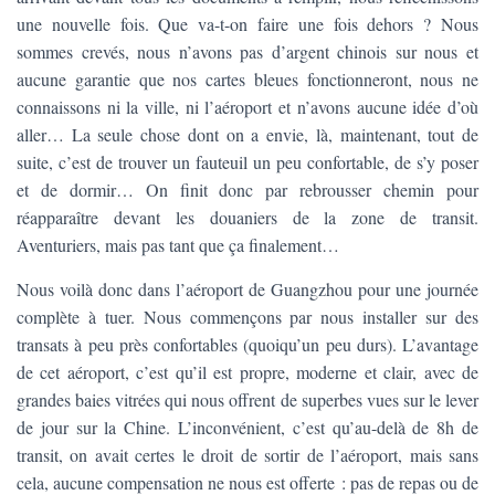
une nouvelle fois. Que va-t-on faire une fois dehors ? Nous
sommes crevés, nous n’avons pas d’argent chinois sur nous et
aucune garantie que nos cartes bleues fonctionneront, nous ne
connaissons ni la ville, ni l’aéroport et n’avons aucune idée d’où
aller… La seule chose dont on a envie, là, maintenant, tout de
suite, c’est de trouver un fauteuil un peu confortable, de s’y poser
et de dormir… On finit donc par rebrousser chemin pour
réapparaître devant les douaniers de la zone de transit.
Aventuriers, mais pas tant que ça finalement…
Nous voilà donc dans l’aéroport de Guangzhou pour une journée
complète à tuer. Nous commençons par nous installer sur des
transats à peu près confortables (quoiqu’un peu durs). L’avantage
de cet aéroport, c’est qu’il est propre, moderne et clair, avec de
grandes baies vitrées qui nous offrent de superbes vues sur le lever
de jour sur la Chine. L’inconvénient, c’est qu’au-delà de 8h de
transit, on avait certes le droit de sortir de l’aéroport, mais sans
cela, aucune compensation ne nous est offerte : pas de repas ou de