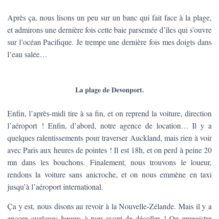
Après ça, nous lisons un peu sur un banc qui fait face à la plage,
et admirons une dernière fois cette baie parsemée d’îles qui s’ouvre
sur l’océan Pacifique. Je trempe une dernière fois mes doigts dans
l’eau salée…
La plage de Devonport.
Enfin, l’après-midi tire à sa fin, et on reprend la voiture, direction
l’aéroport ! Enfin, d’abord, notre agence de location… Il y a
quelques ralentissements pour traverser Auckland, mais rien à voir
avec Paris aux heures de pointes ! Il est 18h, et on perd à peine 20
mn dans les bouchons. Finalement, nous trouvons le loueur,
rendons la voiture sans anicroche, et on nous emmène en taxi
jusqu’à l’aéroport international.
Ça y est, nous disons au revoir à la Nouvelle-Zélande. Mais il y a
encore quelques heures à tuer avant de décoller ! On enregistre