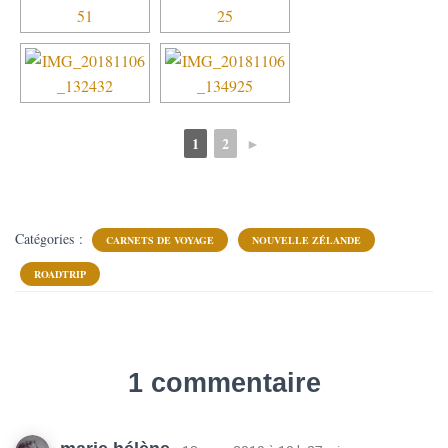
1
2
►
Catégories :
CARNETS DE VOYAGE
NOUVELLE ZÉLANDE
ROADTRIP
1 commentaire