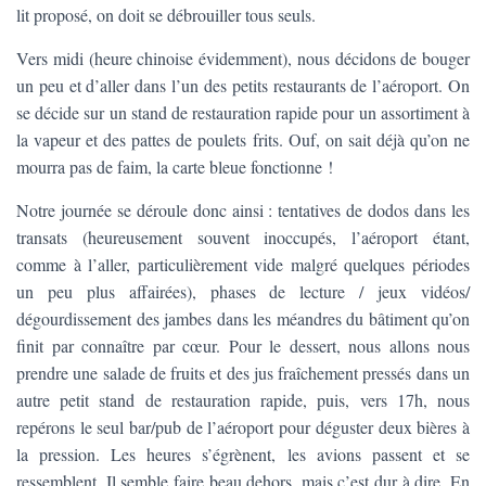
lit proposé, on doit se débrouiller tous seuls.
Vers midi (heure chinoise évidemment), nous décidons de bouger
un peu et d’aller dans l’un des petits restaurants de l’aéroport. On
se décide sur un stand de restauration rapide pour un assortiment à
la vapeur et des pattes de poulets frits. Ouf, on sait déjà qu’on ne
mourra pas de faim, la carte bleue fonctionne !
Notre journée se déroule donc ainsi : tentatives de dodos dans les
transats (heureusement souvent inoccupés, l’aéroport étant,
comme à l’aller, particulièrement vide malgré quelques périodes
un peu plus affairées), phases de lecture / jeux vidéos/
dégourdissement des jambes dans les méandres du bâtiment qu’on
finit par connaître par cœur. Pour le dessert, nous allons nous
prendre une salade de fruits et des jus fraîchement pressés dans un
autre petit stand de restauration rapide, puis, vers 17h, nous
repérons le seul bar/pub de l’aéroport pour déguster deux bières à
la pression. Les heures s’égrènent, les avions passent et se
ressemblent. Il semble faire beau dehors, mais c’est dur à dire. En