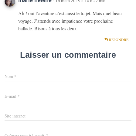
marie hélène
· 18 mars 2019 à 10 h 27 min
Ah ! oui l’aventure c’est aussi le trajet. Mais quel beau
voyage. J’attends avec impatience votre prochaine
ballade. Bisous à tous les deux
RÉPONDRE
Laisser un commentaire
Nom
*
E-mail
*
Site internet
Qu’avez vous à l’esprit ?