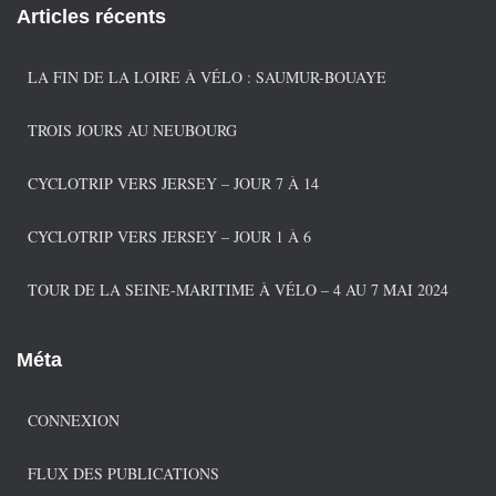
é
Articles récents
g
o
r
LA FIN DE LA LOIRE À VÉLO : SAUMUR-BOUAYE
i
e
TROIS JOURS AU NEUBOURG
s
CYCLOTRIP VERS JERSEY – JOUR 7 À 14
CYCLOTRIP VERS JERSEY – JOUR 1 À 6
TOUR DE LA SEINE-MARITIME À VÉLO – 4 AU 7 MAI 2024
Méta
CONNEXION
FLUX DES PUBLICATIONS