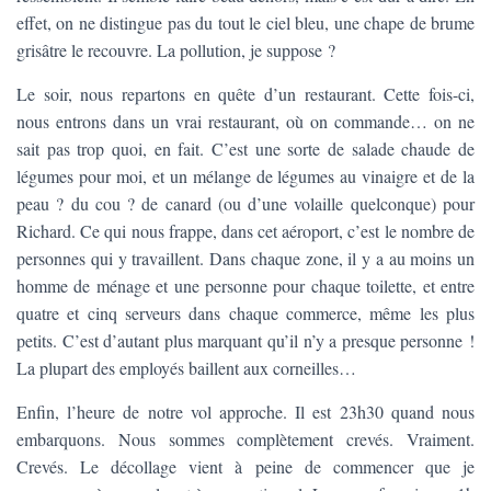
effet, on ne distingue pas du tout le ciel bleu, une chape de brume
grisâtre le recouvre. La pollution, je suppose ?
Le soir, nous repartons en quête d’un restaurant. Cette fois-ci,
nous entrons dans un vrai restaurant, où on commande… on ne
sait pas trop quoi, en fait. C’est une sorte de salade chaude de
légumes pour moi, et un mélange de légumes au vinaigre et de la
peau ? du cou ? de canard (ou d’une volaille quelconque) pour
Richard. Ce qui nous frappe, dans cet aéroport, c’est le nombre de
personnes qui y travaillent. Dans chaque zone, il y a au moins un
homme de ménage et une personne pour chaque toilette, et entre
quatre et cinq serveurs dans chaque commerce, même les plus
petits. C’est d’autant plus marquant qu’il n’y a presque personne !
La plupart des employés baillent aux corneilles…
Enfin, l’heure de notre vol approche. Il est 23h30 quand nous
embarquons. Nous sommes complètement crevés. Vraiment.
Crevés. Le décollage vient à peine de commencer que je