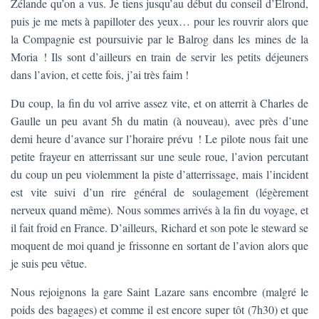
Zélande qu’on a vus. Je tiens jusqu’au début du conseil d’Elrond,
puis je me mets à papilloter des yeux… pour les rouvrir alors que
la Compagnie est poursuivie par le Balrog dans les mines de la
Moria ! Ils sont d’ailleurs en train de servir les petits déjeuners
dans l’avion, et cette fois, j’ai très faim !
Du coup, la fin du vol arrive assez vite, et on atterrit à Charles de
Gaulle un peu avant 5h du matin (à nouveau), avec près d’une
demi heure d’avance sur l’horaire prévu ! Le pilote nous fait une
petite frayeur en atterrissant sur une seule roue, l’avion percutant
du coup un peu violemment la piste d’atterrissage, mais l’incident
est vite suivi d’un rire général de soulagement (légèrement
nerveux quand même). Nous sommes arrivés à la fin du voyage, et
il fait froid en France. D’ailleurs, Richard et son pote le steward se
moquent de moi quand je frissonne en sortant de l’avion alors que
je suis peu vêtue.
Nous rejoignons la gare Saint Lazare sans encombre (malgré le
poids des bagages) et comme il est encore super tôt (7h30) et que