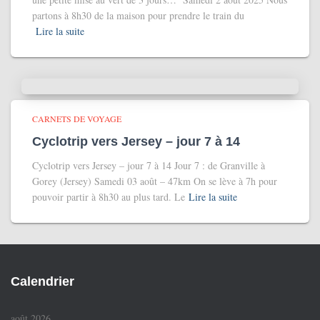
partons à 8h30 de la maison pour prendre le train du
Lire la suite
CARNETS DE VOYAGE
Cyclotrip vers Jersey – jour 7 à 14
Cyclotrip vers Jersey – jour 7 à 14 Jour 7 : de Granville à
Gorey (Jersey) Samedi 03 août – 47km On se lève à 7h pour
pouvoir partir à 8h30 au plus tard. Le
Lire la suite
Calendrier
août 2026