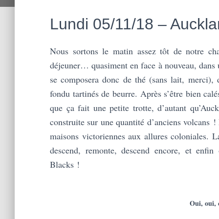
Lundi 05/11/18 – Auckla
Nous sortons le matin assez tôt de notre ch
déjeuner… quasiment en face à nouveau, dans u
se composera donc de thé (sans lait, merci),
fondu tartinés de beurre. Après s’être bien cal
que ça fait une petite trotte, d’autant qu’Auck
construite sur une quantité d’anciens volcans !
maisons victoriennes aux allures coloniales. 
descend, remonte, descend encore, et enfin 
Blacks !
Oui, oui, 