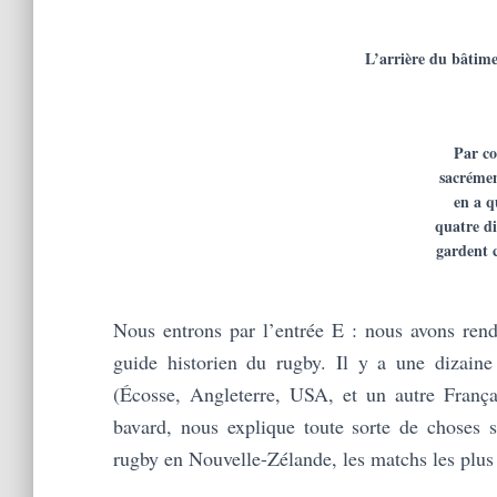
L’arrière du bâtime
Par co
sacrémen
en a q
quatre di
gardent 
Nous entrons par l’entrée E : nous avons rend
guide historien du rugby. Il y a une dizaine
(Écosse, Angleterre, USA, et un autre França
bavard, nous explique toute sorte de choses sur
rugby en Nouvelle-Zélande, les matchs les plu