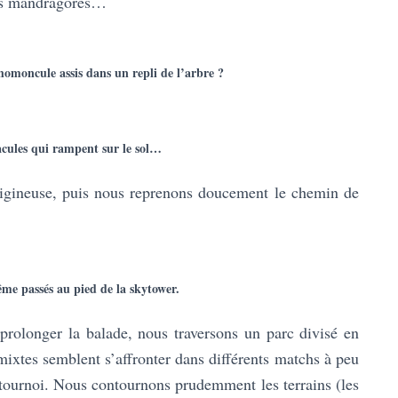
es mandragores…
homoncule assis dans un repli de l’arbre ?
tacules qui rampent sur le sol…
rtigineuse, puis nous reprenons doucement le chemin de
 passés au pied de la skytower.
rolonger la balade, nous traversons un parc divisé en
mixtes semblent s’affronter dans différents matchs à peu
 tournoi. Nous contournons prudemment les terrains (les