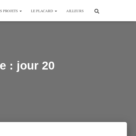
S PROJETS
LE PLACARD
AILLEURS
 : jour 20