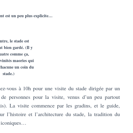
nt est un peu plus explicite…
ntre, le stade est
t bien gardé. (Il y
uatre comme ça,
vinités maories qui
chacune un coin du
stade.)
ez-vous à 10h pour une visite du stade dirigée par un
 de personnes pour la visite, venus d’un peu partout
is). La visite commence par les gradins, et le guide,
 l’histoire et l’architecture du stade, la tradition du
s iconiques…