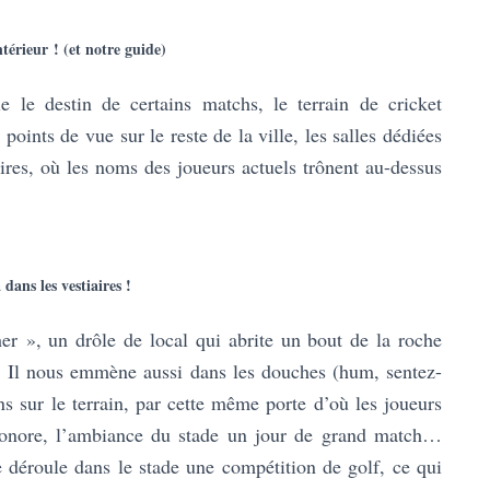
ntérieur ! (et notre guide)
e le destin de certains matchs, le terrain de cricket
 points de vue sur le reste de la ville, les salles dédiées
tiaires, où les noms des joueurs actuels trônent au-dessus
 dans les vestiaires !
er », un drôle de local qui abrite un bout de la roche
it. Il nous emmène aussi dans les douches (hum, sentez-
s sur le terrain, par cette même porte d’où les joueurs
 sonore, l’ambiance du stade un jour de grand match…
 déroule dans le stade une compétition de golf, ce qui