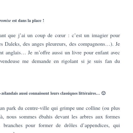
est dans la place !
romise
ant que j’ai un coup de cœur : c’est un imagier pour
es Daleks, des anges pleureurs, des compagnons…). Je
ent anglais… Je m’offre aussi un livre pour enfant avec
a vendeuse me demande en rigolant si je suis fan du
zélandais aussi connaissent leurs classiques littéraires… 🙂
n park du centre-ville qui grimpe une colline (ou plus
Là, nous sommes ébahis devant les arbres aux formes
es branches pour former de drôles d’appendices, qui