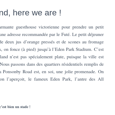
nd, here we are !
armante guesthouse victorienne pour prendre un petit
ne adresse recommandée par le Futé. Le petit déjeuner
 de deux jus d’orange pressés et de scones au fromage
és, on fonce (à pied) jusqu’à l’Eden Park Stadium. C’est
land n’est pas spécialement plate, puisque la ville est
 Nous passons dans des quartiers résidentiels remplis de
La Ponsonby Road est, en soi, une jolie promenade. On
on l’aperçoit, le fameux Eden Park, l’antre des All
c’est bien un stade !