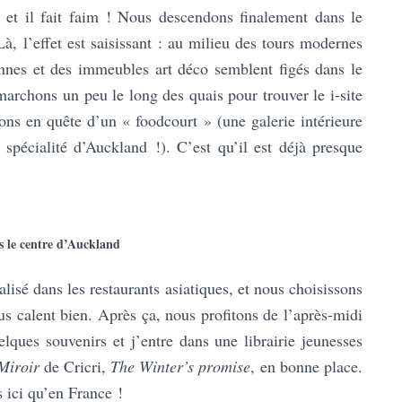
d, et il fait faim ! Nous descendons finalement dans le
Là, l’effet est saisissant : au milieu des tours modernes
ennes et des immeubles art déco semblent figés dans le
rchons un peu le long des quais pour trouver le i-site
tons en quête d’un « foodcourt » (une galerie intérieure
 spécialité d’Auckland !). C’est qu’il est déjà presque
s le centre d’Auckland
lisé dans les restaurants asiatiques, et nous choisissons
s calent bien. Après ça, nous profitons de l’après-midi
lques souvenirs et j’entre dans une librairie jeunesses
Miroir
de Cricri,
The Winter’s promise
, en bonne place.
 ici qu’en France !