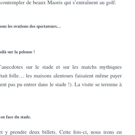
 contempler de beaux Maoris qui s’entraînent au golf.
sous les ovations des spectateurs…
oilà sur la pelouse !
’anecdotes sur le stade et sur les matchs mythiques
ait folle… les maisons alentours faisaient même payer
ient pas pu entrer dans le stade !). La visite se termine à
en face du stade.
t y prendre deux billets. Cette fois-ci, nous irons en