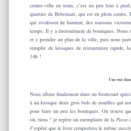
centre-ville en train, c’est un peu loin à pie
quartier de Britomart, qui est en plein centre. 
qui rivalisent de hauteur, des maisons victori
temps. Il y a énormément de boutiques. Nous ma
et y prendre un plan de la ville, puis nous par
remplie de kiosques de restauration rapide, la
14h !
Une rue dan
Nous allons finalement dans un foodcourt spécia
à un kiosque deux gros bols de nouilles qui nou
pour faire un peu les boutiques. On trouve que
où, tiens ! je repère un exemplaire de la
Passe-
J’espère que le livre remportera le même succès