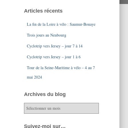
Articles récents
La fin de la Loire à vélo : Saumur-Bouaye
Trois jours au Neubourg
Cyclotrip vers Jersey – jour 7 à 14
Cyclotrip vers Jersey – jour 1 à 6
Tour de la Seine-Maritime à vélo – 4 au 7
mai 2024
Archives du blog
A
r
c
h
Suivez-moi sur…