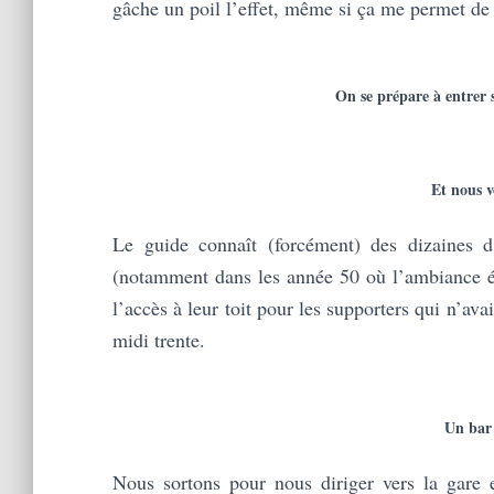
gâche un poil l’effet, même si ça me permet de
On se prépare à entrer 
Et nous v
Le guide connaît (forcément) des dizaines d
(notamment dans les année 50 où l’ambiance ét
l’accès à leur toit pour les supporters qui n’ava
midi trente.
Un bar 
Nous sortons pour nous diriger vers la gare e