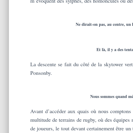
m’évoquent des sylphes, des homoncules ou d
Ne dirait-on pas, au centre, un 
Et là, il y a des ten
La descente se fait du côté de la skytower ve
Ponsonby.
Nous sommes quand même
Avant d’accéder aux quais où nous comptons p
multitude de terrains de rugby, où des équipes 
de joueurs, le tout devant certainement être un