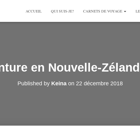
ACCUEIL
QUI SUIS-JE?
CARNETS DE VOYAGE
LE
nture en Nouvelle-Zélande
Published by
Keina
on
22 décembre 2018