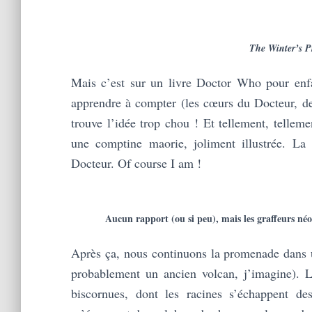
The Winter’s P
Mais c’est sur un livre Doctor Who pour enf
apprendre à compter (les cœurs du Docteur, d
trouve l’idée trop chou ! Et tellement, tellem
une comptine maorie, joliment illustrée. L
Docteur. Of course I am !
Aucun rapport (ou si peu), mais les graffeurs néo-
Après ça, nous continuons la promenade dans u
probablement un ancien volcan, j’imagine). 
biscornues, dont les racines s’échappent d