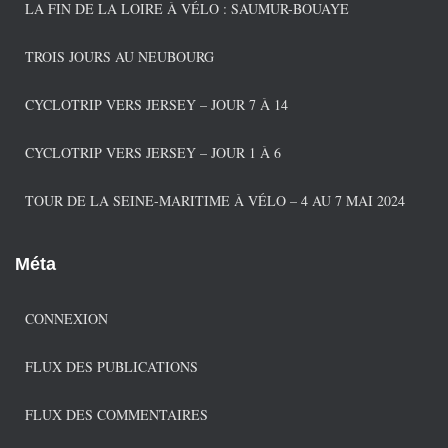
r
LA FIN DE LA LOIRE À VÉLO : SAUMUR-BOUAYE
i
e
TROIS JOURS AU NEUBOURG
s
CYCLOTRIP VERS JERSEY – JOUR 7 À 14
CYCLOTRIP VERS JERSEY – JOUR 1 À 6
TOUR DE LA SEINE-MARITIME À VÉLO – 4 AU 7 MAI 2024
Méta
CONNEXION
FLUX DES PUBLICATIONS
FLUX DES COMMENTAIRES