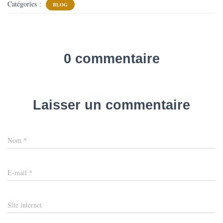
Catégories :
BLOG
0 commentaire
Laisser un commentaire
Nom
*
E-mail
*
Site internet