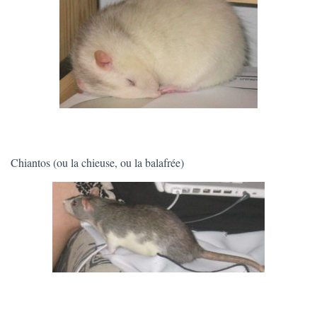
T
I
O
N
Chiantos (ou la chieuse, ou la balafrée)