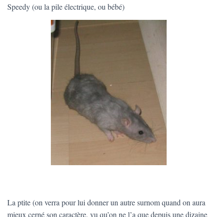
Speedy (ou la pile électrique, ou bébé)
La ptite (on verra pour lui donner un autre surnom quand on aura
mieux cerné son caractère, vu qu’on ne l’a que depuis une dizaine