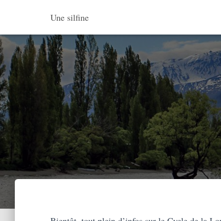
Une silfine
Bientôt, tout plein d’infos sur le Cycle de la L