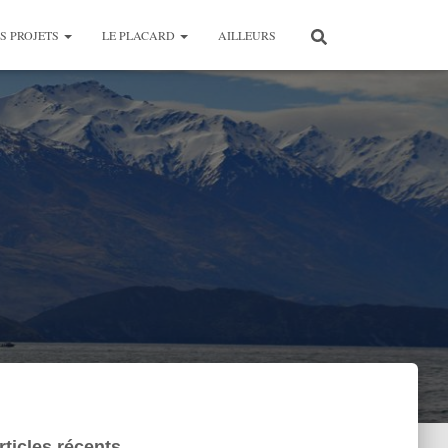
S PROJETS
LE PLACARD
AILLEURS
rticles récents