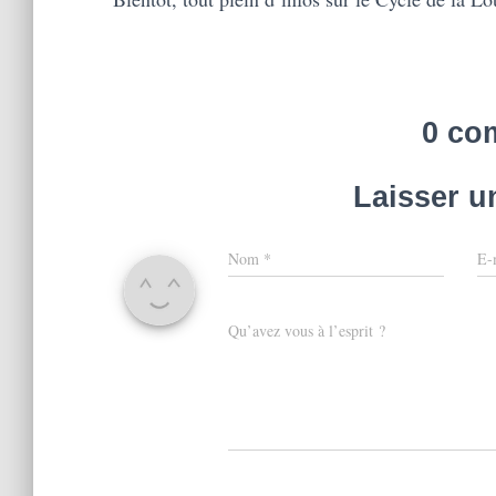
0 co
Laisser 
Nom
*
E-
Qu’avez vous à l’esprit ?