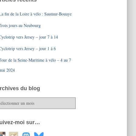
La fin de la Loire à vélo : Saumur-Bouaye
Trois jours au Neubourg
Cyclotrip vers Jersey – jour 7 à 14
Cyclotrip vers Jersey – jour 1 à 6
Tour de la Seine-Maritime à vélo – 4 au 7
mai 2024
rchives du blog
uivez-moi sur…