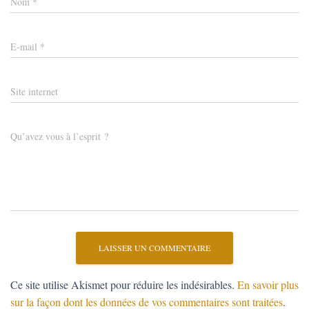
Nom
*
T
I
O
N
E-mail
*
Site internet
Qu’avez vous à l’esprit ?
Ce site utilise Akismet pour réduire les indésirables.
En savoir plus
sur la façon dont les données de vos commentaires sont traitées
.