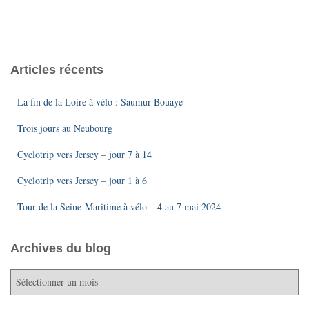
Articles récents
La fin de la Loire à vélo : Saumur-Bouaye
Trois jours au Neubourg
Cyclotrip vers Jersey – jour 7 à 14
Cyclotrip vers Jersey – jour 1 à 6
Tour de la Seine-Maritime à vélo – 4 au 7 mai 2024
Archives du blog
A
r
c