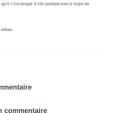
qu’il s’est moqué d’elle pendant tout le trajet du
nd même.
mmentaire
un commentaire