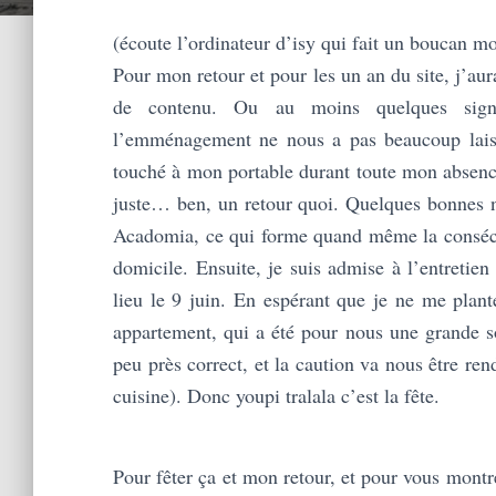
(écoute l’ordinateur d’isy qui fait un boucan m
Pour mon retour et pour les un an du site, j’au
de contenu. Ou au moins quelques sig
l’emménagement ne nous a pas beaucoup laiss
touché à mon portable durant toute mon absence
juste… ben, un retour quoi. Quelques bonnes n
Acadomia, ce qui forme quand même la consécra
domicile. Ensuite, je suis admise à l’entretie
lieu le 9 juin. En espérant que je ne me plant
appartement, qui a été pour nous une grande s
peu près correct, et la caution va nous être re
cuisine). Donc youpi tralala c’est la fête.
Pour fêter ça et mon retour, et pour vous montre