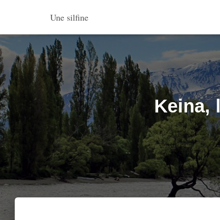
Une silfine
Keina, 