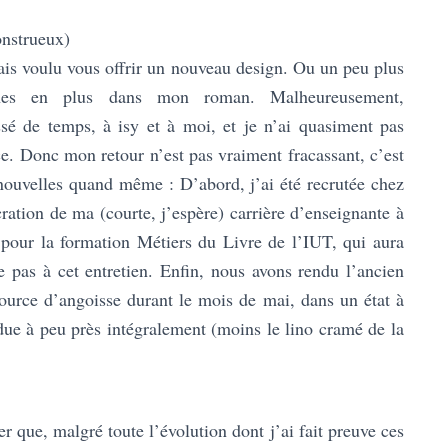
onstrueux)
rais voulu vous offrir un nouveau design. Ou un peu plus
nes en plus dans mon roman. Malheureusement,
é de temps, à isy et à moi, et je n’ai quasiment pas
. Donc mon retour n’est pas vraiment fracassant, c’est
ouvelles quand même : D’abord, j’ai été recrutée chez
tion de ma (courte, j’espère) carrière d’enseignante à
n pour la formation Métiers du Livre de l’IUT, qui aura
e pas à cet entretien. Enfin, nous avons rendu l’ancien
ource d’angoisse durant le mois de mai, dans un état à
ndue à peu près intégralement (moins le lino cramé de la
r que, malgré toute l’évolution dont j’ai fait preuve ces