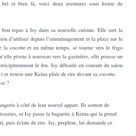
s bel et bien là, voici deux aventures sous forme de
n bon repas à Isy dans sa nouvelle cuisine. Elle sort la
sion d’utiliser depuis l’emménagement et la place sur le
de la cocotte et en même temps, se tourne vers le frigo
u’elle pivote à nouveau vers la gazinière, elle pousse un
t précipitemment le feu. Isy déboule en courant du salon
») et trouve une Keina pliée de rire devant sa cocotte.
ise ?
ngerie à côté de leur nouvel appart. Ils sortent de
tisseries, et Isy passe la baguette à Keina qui la prend
, puis éclate de rire. Isy, perplexe, lui demande ce