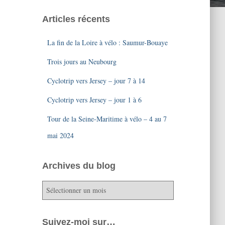
Articles récents
La fin de la Loire à vélo : Saumur-Bouaye
Trois jours au Neubourg
Cyclotrip vers Jersey – jour 7 à 14
Cyclotrip vers Jersey – jour 1 à 6
Tour de la Seine-Maritime à vélo – 4 au 7
mai 2024
Archives du blog
A
r
c
h
Suivez-moi sur…