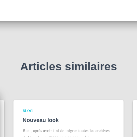
Articles similaires
BLOG
Nouveau look
Bien, après avoir fini de migrer toutes les archives