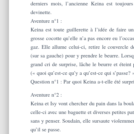
derniers mois, l’ancienne Keina est toujour
devinette.
Aventure n°1 :
Keina est toute guillerette à l’idée de faire u
grosse cocotte qu’elle n’a pas encore eu l’occa
gaz. Elle allume celui-ci, retire le couvercle 
(sur sa gauche) pour y prendre le beurre. Lorsq
grand cri de surprise, lâche le beurre et étein
(« quoi qu’est-ce qu’y a qu’est-ce qui s’passe? 
Question n°1 : Par quoi Keina a-t-elle été surpr
Aventure n°2 :
Keina et Isy vont chercher du pain dans la boula
celle-ci avec une baguette et diverses petites pa
sans y penser. Soudain, elle sursaute violemment
qu’il se passe.