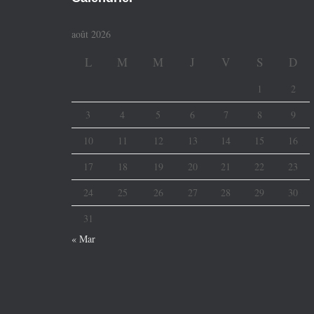
août 2026
L
M
M
J
V
S
D
1
2
3
4
5
6
7
8
9
10
11
12
13
14
15
16
17
18
19
20
21
22
23
24
25
26
27
28
29
30
31
« Mar