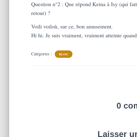
Question n°2 : Que répond Keina à Isy (qui fait 
retour) ?
Voili voiloù, sur ce, bon amusement.
Hi hi. Je suis vraiment, vraiment atteinte qua
Catégories :
BLOG
0 co
Laisser 