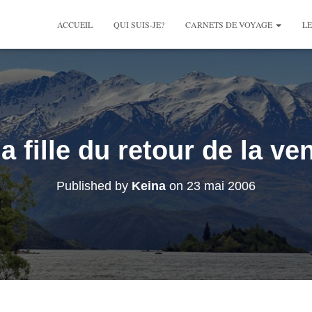
ACCUEIL
QUI SUIS-JE?
CARNETS DE VOYAGE
LE
la fille du retour de la v
Published by
Keina
on
23 mai 2006