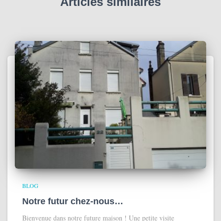
Articles similaires
BLOG
Notre futur chez-nous…
Bienvenue dans notre future maison ! Une petite visite