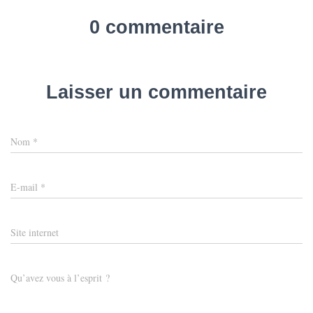
T
I
0 commentaire
O
N
Laisser un commentaire
Nom
*
E-mail
*
Site internet
Qu’avez vous à l’esprit ?