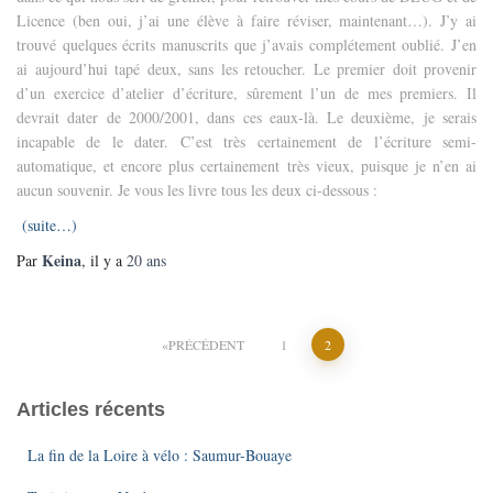
Licence (ben oui, j’ai une élève à faire réviser, maintenant…). J’y ai
trouvé quelques écrits manuscrits que j’avais complétement oublié. J’en
ai aujourd’hui tapé deux, sans les retoucher. Le premier doit provenir
d’un exercice d’atelier d’écriture, sûrement l’un de mes premiers. Il
devrait dater de 2000/2001, dans ces eaux-là. Le deuxième, je serais
incapable de le dater. C’est très certainement de l’écriture semi-
automatique, et encore plus certainement très vieux, puisque je n’en ai
aucun souvenir. Je vous les livre tous les deux ci-dessous :
(suite…)
Keina
Par
, il y a
20 ans
Pagination
PRÉCÉDENT
1
2
des
Articles récents
publications
La fin de la Loire à vélo : Saumur-Bouaye