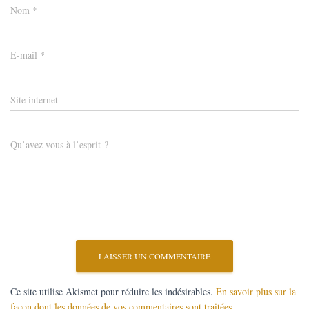
Nom
*
E-mail
*
Site internet
Qu’avez vous à l’esprit ?
Ce site utilise Akismet pour réduire les indésirables.
En savoir plus sur la
façon dont les données de vos commentaires sont traitées
.