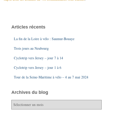
Articles récents
La fin de la Loire à vélo : Saumur-Bouaye
Trois jours au Neubourg
Cyclotrip vers Jersey – jour 7 à 14
Cyclotrip vers Jersey – jour 1 à 6
Tour de la Seine-Maritime à vélo – 4 au 7 mai 2024
Archives du blog
A
r