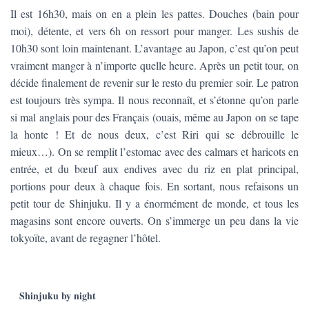
Il est 16h30, mais on en a plein les pattes. Douches (bain pour
moi), détente, et vers 6h on ressort pour manger. Les sushis de
10h30 sont loin maintenant. L’avantage au Japon, c’est qu’on peut
vraiment manger à n’importe quelle heure. Après un petit tour, on
décide finalement de revenir sur le resto du premier soir. Le patron
est toujours très sympa. Il nous reconnaît, et s’étonne qu’on parle
si mal anglais pour des Français (ouais, même au Japon on se tape
la honte ! Et de nous deux, c’est Riri qui se débrouille le
mieux…). On se remplit l’estomac avec des calmars et haricots en
entrée, et du bœuf aux endives avec du riz en plat principal,
portions pour deux à chaque fois. En sortant, nous refaisons un
petit tour de Shinjuku. Il y a énormément de monde, et tous les
magasins sont encore ouverts. On s’immerge un peu dans la vie
tokyoïte, avant de regagner l’hôtel.
Shinjuku by night