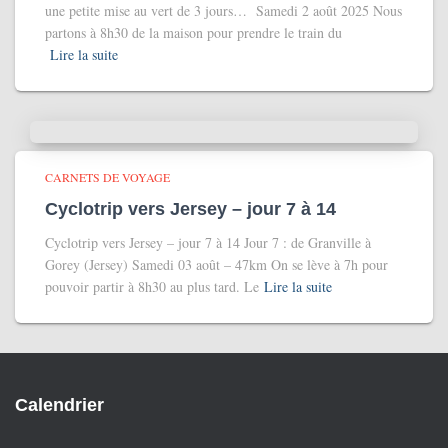
une petite mise au vert de 3 jours… Samedi 2 août 2025 Nous
partons à 8h30 de la maison pour prendre le train du
Lire la suite
CARNETS DE VOYAGE
Cyclotrip vers Jersey – jour 7 à 14
Cyclotrip vers Jersey – jour 7 à 14 Jour 7 : de Granville à
Gorey (Jersey) Samedi 03 août – 47km On se lève à 7h pour
pouvoir partir à 8h30 au plus tard. Le
Lire la suite
Calendrier