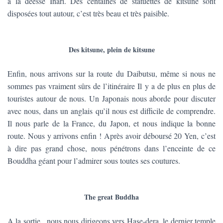
à la déesse Inari. Des centaines de statuettes de kitsune sont
disposées tout autour, c’est très beau et très paisible.
Des kitsune, plein de kitsune
Enfin, nous arrivons sur la route du Daibutsu, même si nous ne
sommes pas vraiment sûrs de l’itinéraire Il y a de plus en plus de
touristes autour de nous. Un Japonais nous aborde pour discuter
avec nous, dans un anglais qu’il nous est difficile de comprendre.
Il nous parle de la France, du Japon, et nous indique la bonne
route. Nous y arrivons enfin ! Après avoir déboursé 20 Yen, c’est
à dire pas grand chose, nous pénétrons dans l’enceinte de ce
Bouddha géant pour l’admirer sous toutes ses coutures.
The great Buddha
A la sortie , nous nous dirigeons vers Hase-dera, le dernier temple