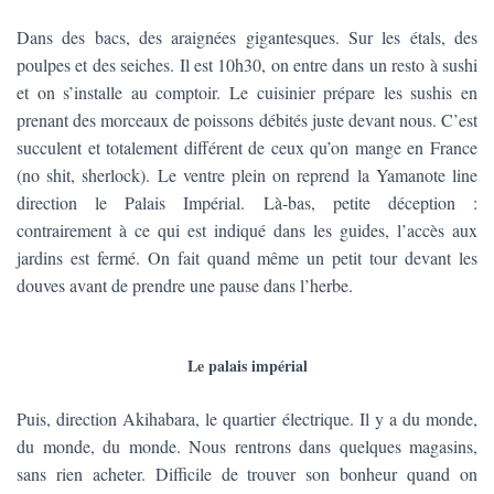
Dans des bacs, des araignées gigantesques. Sur les étals, des
poulpes et des seiches. Il est 10h30, on entre dans un resto à sushi
et on s’installe au comptoir. Le cuisinier prépare les sushis en
prenant des morceaux de poissons débités juste devant nous. C’est
succulent et totalement différent de ceux qu’on mange en France
(no shit, sherlock). Le ventre plein on reprend la Yamanote line
direction le Palais Impérial. Là-bas, petite déception :
contrairement à ce qui est indiqué dans les guides, l’accès aux
jardins est fermé. On fait quand même un petit tour devant les
douves avant de prendre une pause dans l’herbe.
Le palais impérial
Puis, direction Akihabara, le quartier électrique. Il y a du monde,
du monde, du monde. Nous rentrons dans quelques magasins,
sans rien acheter. Difficile de trouver son bonheur quand on