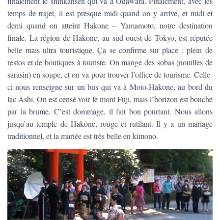
finalement le shinkansen qui va à Odawara. Finalement, avec les
temps de trajet, il est presque midi quand on y arrive, et midi et
demi quand on atteint Hakone – Yamamoto, notre destination
finale. La région de Hakone, au sud-ouest de Tokyo, est réputée
belle mais ultra touristique. Ça se confirme sur place : plein de
restos et de boutiques à touriste. On mange des sobas (nouilles de
sarasin) en soupe, et on va pour trouver l’office de tourisme. Celle-
ci nous renseigne sur un bus qui va à Moto-Hakone, au bord du
lac Ashi. On est censé voir le mont Fuji, mais l’horizon est bouché
par la brume. C’est dommage, il fait bon pourtant. Nous allons
jusqu’au temple de Hakone, rouge et rutilant. Il y a un mariage
traditionnel, et la mariée est très belle en kimono.