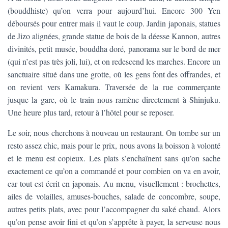
(bouddhiste) qu’on verra pour aujourd’hui. Encore 300 Yen
déboursés pour entrer mais il vaut le coup. Jardin japonais, statues
de Jizo alignées, grande statue de bois de la déesse Kannon, autres
divinités, petit musée, bouddha doré, panorama sur le bord de mer
(qui n’est pas très joli, lui), et on redescend les marches. Encore un
sanctuaire situé dans une grotte, où les gens font des offrandes, et
on revient vers Kamakura. Traversée de la rue commerçante
jusque la gare, où le train nous ramène directement à Shinjuku.
Une heure plus tard, retour à l’hôtel pour se reposer.
Le soir, nous cherchons à nouveau un restaurant. On tombe sur un
resto assez chic, mais pour le prix, nous avons la boisson à volonté
et le menu est copieux. Les plats s’enchaînent sans qu’on sache
exactement ce qu’on a commandé et pour combien on va en avoir,
car tout est écrit en japonais. Au menu, visuellement : brochettes,
ailes de volailles, amuses-bouches, salade de concombre, soupe,
autres petits plats, avec pour l’accompagner du saké chaud. Alors
qu’on pense avoir fini et qu’on s’apprête à payer, la serveuse nous