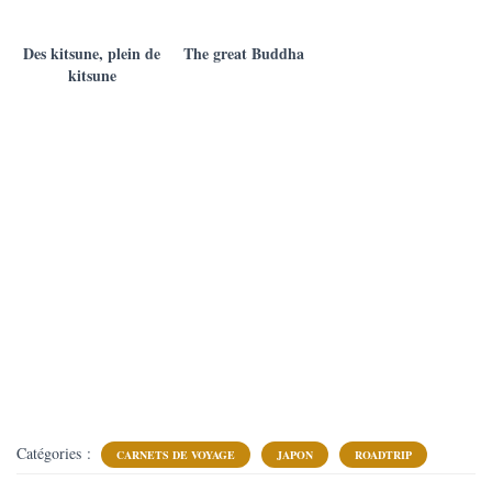
Des kitsune, plein de
The great Buddha
kitsune
Catégories :
CARNETS DE VOYAGE
JAPON
ROADTRIP