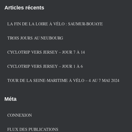
é
Articles récents
g
o
r
LA FIN DE LA LOIRE À VÉLO : SAUMUR-BOUAYE
i
e
TROIS JOURS AU NEUBOURG
s
CYCLOTRIP VERS JERSEY – JOUR 7 À 14
CYCLOTRIP VERS JERSEY – JOUR 1 À 6
TOUR DE LA SEINE-MARITIME À VÉLO – 4 AU 7 MAI 2024
Méta
CONNEXION
FLUX DES PUBLICATIONS