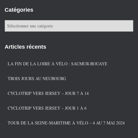
Catégories
C
a
t
é
Articles récents
g
o
r
LA FIN DE LA LOIRE À VÉLO : SAUMUR-BOUAYE
i
e
TROIS JOURS AU NEUBOURG
s
CYCLOTRIP VERS JERSEY – JOUR 7 À 14
CYCLOTRIP VERS JERSEY – JOUR 1 À 6
TOUR DE LA SEINE-MARITIME À VÉLO – 4 AU 7 MAI 2024