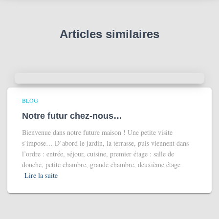
o
g
Articles similaires
BLOG
Notre futur chez-nous…
Bienvenue dans notre future maison ! Une petite visite
s’impose… D’abord le jardin, la terrasse, puis viennent dans
l’ordre : entrée, séjour, cuisine, premier étage : salle de
douche, petite chambre, grande chambre, deuxième étage
Lire la suite