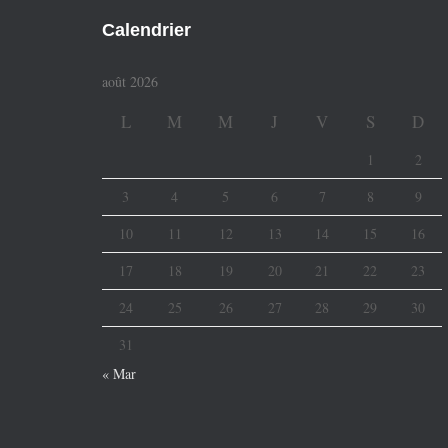
Calendrier
août 2026
L
M
M
J
V
S
D
1
2
3
4
5
6
7
8
9
10
11
12
13
14
15
16
17
18
19
20
21
22
23
24
25
26
27
28
29
30
31
« Mar