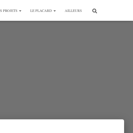
S PROJETS
LE PLACARD
AILLEURS