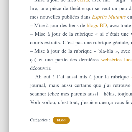
lire, une pièce de théâtre qui se veut un peu d
mes nouvelles publiées dans
Esprits Mutants
en
– Mise à jour des liens de
blogs BD
, avec toute
– Mise à jour de la rubrique « si c’était une
courts extraits. C’est pas une rubrique géniale
– Mise à jour de la rubrique « bla-bla », avec
ça) et une partie des dernières
webséries lue
découvrir.
– Ah oui ! J’ai aussi mis à jour la rubrique
journal, mais aussi certains que j’ai retrouv
scanner (chez mes parents aussi – hélas, toujou
Voili voilou, c’est tout, j’espère que ça vous fe
Catégories :
BLOG