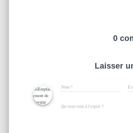
0 co
Laisser 
Nom
*
E-
Qu’avez vous à l’esprit ?