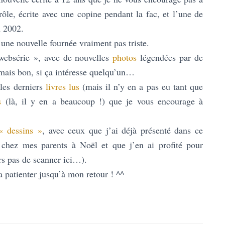
rôle, écrite avec une copine pendant la fac, et l’une de
 2002.
 une nouvelle fournée vraiment pas triste.
 websérie », avec de nouvelles
photos
légendées par de
, mais bon, si ça intéresse quelqu’un…
 les derniers
livres lus
(mais il n’y en a pas eu tant que
s
(là, il y en a beaucoup !) que je vous encourage à
« dessins »
, avec ceux que j’ai déjà présenté dans ce
é chez mes parents à Noël et que j’en ai profité pour
rs pas de scanner ici…).
ra patienter jusqu’à mon retour ! ^^