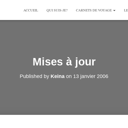
ACCUEIL
QUI SUIS-JE?
CARNETS DE VOYAGE
LE
Mises à jour
Published by
Keina
on
13 janvier 2006