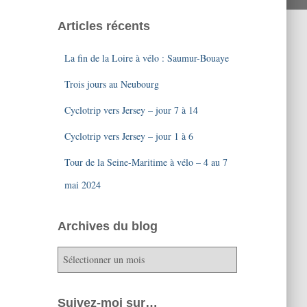
Articles récents
La fin de la Loire à vélo : Saumur-Bouaye
Trois jours au Neubourg
Cyclotrip vers Jersey – jour 7 à 14
Cyclotrip vers Jersey – jour 1 à 6
Tour de la Seine-Maritime à vélo – 4 au 7
mai 2024
Archives du blog
A
r
c
h
Suivez-moi sur…