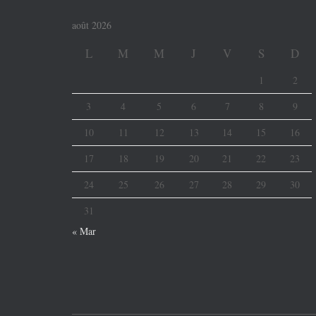
août 2026
L
M
M
J
V
S
D
1
2
3
4
5
6
7
8
9
10
11
12
13
14
15
16
17
18
19
20
21
22
23
24
25
26
27
28
29
30
31
« Mar