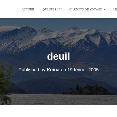
ACCUEIL
QUI SUIS-JE?
CARNETS DE VOYAGE
LE
deuil
Published by
Keina
on
19 février 2005