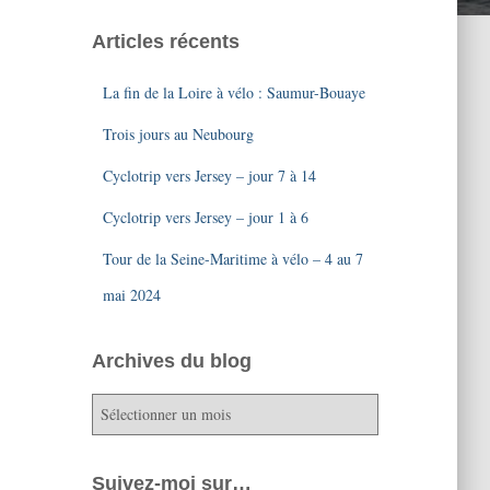
Articles récents
La fin de la Loire à vélo : Saumur-Bouaye
Trois jours au Neubourg
Cyclotrip vers Jersey – jour 7 à 14
Cyclotrip vers Jersey – jour 1 à 6
Tour de la Seine-Maritime à vélo – 4 au 7
mai 2024
Archives du blog
A
r
c
h
Suivez-moi sur…