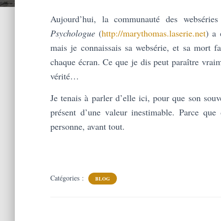
Aujourd’hui, la communauté des webséries
Psychologue
(
http://marythomas.laserie.net
) a 
mais je connaissais sa websérie, et sa mort fa
chaque écran. Ce que je dis peut paraître vraim
vérité…
Je tenais à parler d’elle ici, pour que son souv
présent d’une valeur inestimable. Parce que 
personne, avant tout.
Catégories :
BLOG