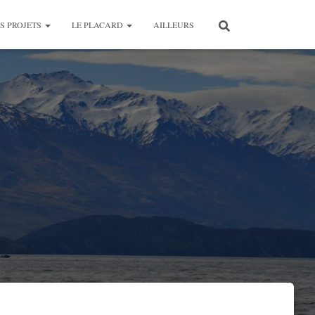
S PROJETS
LE PLACARD
AILLEURS