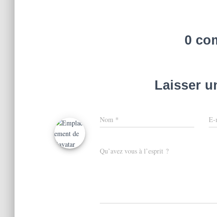
0 co
Laisser 
Nom
*
E-
Qu’avez vous à l’esprit ?