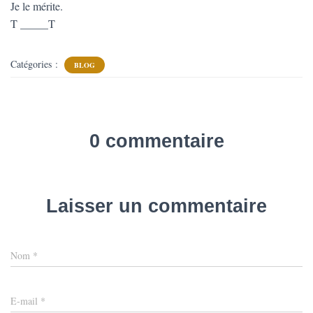
Je le mérite.
T _____T
Catégories :
BLOG
0 commentaire
Laisser un commentaire
Nom
*
E-mail
*