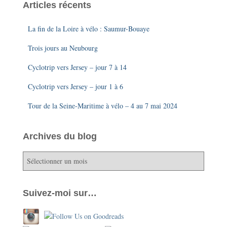
Articles récents
La fin de la Loire à vélo : Saumur-Bouaye
Trois jours au Neubourg
Cyclotrip vers Jersey – jour 7 à 14
Cyclotrip vers Jersey – jour 1 à 6
Tour de la Seine-Maritime à vélo – 4 au 7 mai 2024
Archives du blog
A
r
c
h
Suivez-moi sur…
i
v
e