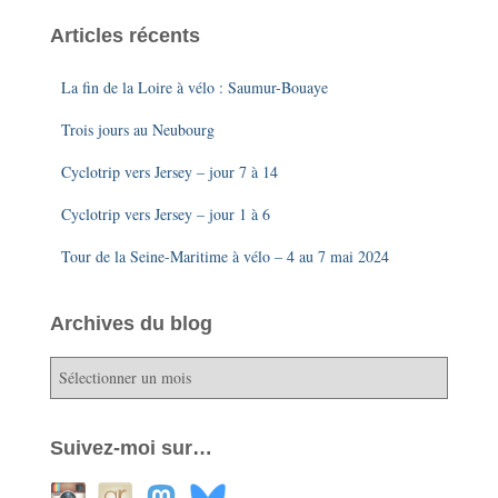
Articles récents
La fin de la Loire à vélo : Saumur-Bouaye
Trois jours au Neubourg
Cyclotrip vers Jersey – jour 7 à 14
Cyclotrip vers Jersey – jour 1 à 6
Tour de la Seine-Maritime à vélo – 4 au 7 mai 2024
Archives du blog
A
r
c
h
Suivez-moi sur…
i
v