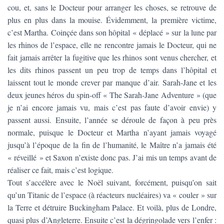
cou, et, sans le Docteur pour arranger les choses, se retrouve de
plus en plus dans la mouise. Évidemment, la première victime,
c’est Martha. Coinçée dans son hôpital « déplacé » sur la lune par
les rhinos de l’espace, elle ne rencontre jamais le Docteur, qui ne
fait jamais arrêter la fugitive que les rhinos sont venus chercher, et
les dits rhinos passent un peu trop de temps dans l’hôpital et
laissent tout le monde crever par manque d’air. Sarah-Jane et les
deux jeunes héros du spin-off « The Sarah-Jane Adventure » (que
je n’ai encore jamais vu, mais c’est pas faute d’avoir envie) y
passent aussi. Ensuite, l’année se déroule de façon à peu près
normale, puisque le Docteur et Martha n’ayant jamais voyagé
jusqu’à l’époque de la fin de l’humanité, le Maître n’a jamais été
« réveillé » et Saxon n’existe donc pas. J’ai mis un temps avant de
réaliser ce fait, mais c’est logique.
Tout s’accélère avec le Noël suivant, forcément, puisqu’on sait
qu’un Titanic de l’espace (à réacteurs nucléaires) va « couler » sur
la Terre et détruire Buckingham Palace. Et voilà, plus de Londre,
quasi plus d’Angleterre. Ensuite c’est la dégringolade vers l’enfer :