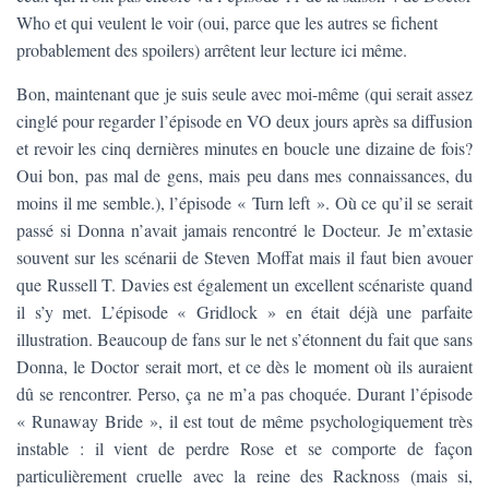
T
Who et qui veulent le voir (oui, parce que les autres se fichent
I
O
probablement des spoilers) arrêtent leur lecture ici même.
N
Bon, maintenant que je suis seule avec moi-même (qui serait assez
cinglé pour regarder l’épisode en VO deux jours après sa diffusion
et revoir les cinq dernières minutes en boucle une dizaine de fois?
Oui bon, pas mal de gens, mais peu dans mes connaissances, du
moins il me semble.), l’épisode « Turn left ». Où ce qu’il se serait
passé si Donna n’avait jamais rencontré le Docteur. Je m’extasie
souvent sur les scénarii de Steven Moffat mais il faut bien avouer
que Russell T. Davies est également un excellent scénariste quand
il s’y met. L’épisode « Gridlock » en était déjà une parfaite
illustration. Beaucoup de fans sur le net s’étonnent du fait que sans
Donna, le Doctor serait mort, et ce dès le moment où ils auraient
dû se rencontrer. Perso, ça ne m’a pas choquée. Durant l’épisode
« Runaway Bride », il est tout de même psychologiquement très
instable : il vient de perdre Rose et se comporte de façon
particulièrement cruelle avec la reine des Racknoss (mais si,