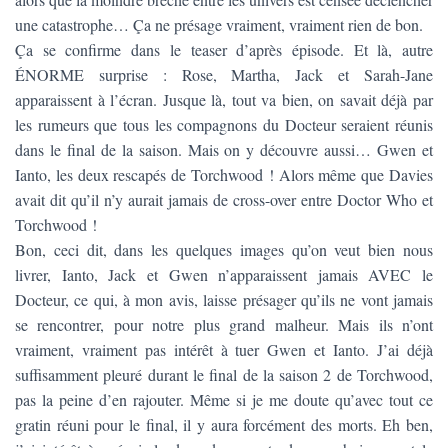
une catastrophe… Ça ne présage vraiment, vraiment rien de bon.
Ça se confirme dans le teaser d’après épisode. Et là, autre
ÉNORME surprise : Rose, Martha, Jack et Sarah-Jane
apparaissent à l’écran. Jusque là, tout va bien, on savait déjà par
les rumeurs que tous les compagnons du Docteur seraient réunis
dans le final de la saison. Mais on y découvre aussi… Gwen et
Ianto, les deux rescapés de Torchwood ! Alors même que Davies
avait dit qu’il n’y aurait jamais de cross-over entre Doctor Who et
Torchwood !
Bon, ceci dit, dans les quelques images qu’on veut bien nous
livrer, Ianto, Jack et Gwen n’apparaissent jamais AVEC le
Docteur, ce qui, à mon avis, laisse présager qu’ils ne vont jamais
se rencontrer, pour notre plus grand malheur. Mais ils n’ont
vraiment, vraiment pas intérêt à tuer Gwen et Ianto. J’ai déjà
suffisamment pleuré durant le final de la saison 2 de Torchwood,
pas la peine d’en rajouter. Même si je me doute qu’avec tout ce
gratin réuni pour le final, il y aura forcément des morts. Eh ben,