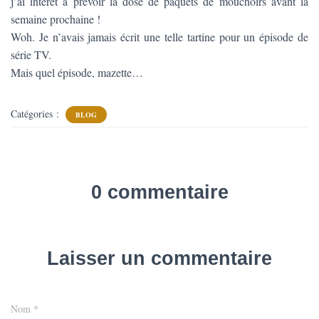
j’ai intérêt à prévoir la dose de paquets de mouchoirs avant la
semaine prochaine !
Woh. Je n’avais jamais écrit une telle tartine pour un épisode de
série TV.
Mais quel épisode, mazette…
Catégories :
BLOG
0 commentaire
Laisser un commentaire
Nom
*