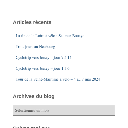
Articles récents
La fin de la Loire à vélo : Saumur-Bouaye
Trois jours au Neubourg
Cyclotrip vers Jersey – jour 7 à 14
Cyclotrip vers Jersey – jour 1 à 6
Tour de la Seine-Maritime à vélo – 4 au 7 mai 2024
Archives du blog
A
r
c
h