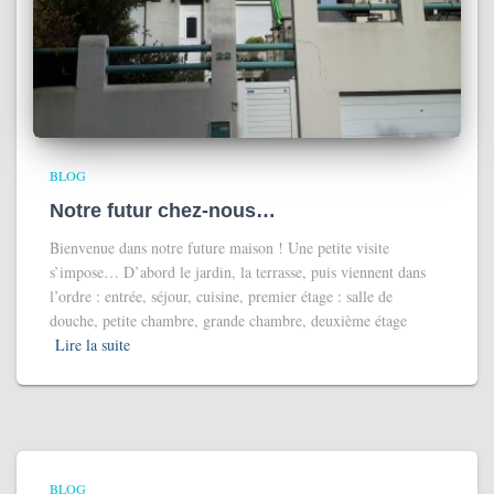
BLOG
Notre futur chez-nous…
Bienvenue dans notre future maison ! Une petite visite
s’impose… D’abord le jardin, la terrasse, puis viennent dans
l’ordre : entrée, séjour, cuisine, premier étage : salle de
douche, petite chambre, grande chambre, deuxième étage
Lire la suite
BLOG