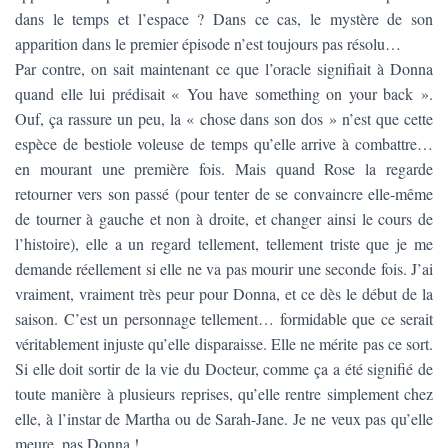
dans le temps et l’espace ? Dans ce cas, le mystère de son
apparition dans le premier épisode n’est toujours pas résolu…
Par contre, on sait maintenant ce que l’oracle signifiait à Donna
quand elle lui prédisait « You have something on your back ».
Ouf, ça rassure un peu, la « chose dans son dos » n’est que cette
espèce de bestiole voleuse de temps qu’elle arrive à combattre…
en mourant une première fois. Mais quand Rose la regarde
retourner vers son passé (pour tenter de se convaincre elle-même
de tourner à gauche et non à droite, et changer ainsi le cours de
l’histoire), elle a un regard tellement, tellement triste que je me
demande réellement si elle ne va pas mourir une seconde fois. J’ai
vraiment, vraiment très peur pour Donna, et ce dès le début de la
saison. C’est un personnage tellement… formidable que ce serait
véritablement injuste qu’elle disparaisse. Elle ne mérite pas ce sort.
Si elle doit sortir de la vie du Docteur, comme ça a été signifié de
toute manière à plusieurs reprises, qu’elle rentre simplement chez
elle, à l’instar de Martha ou de Sarah-Jane. Je ne veux pas qu’elle
meure, pas Donna !