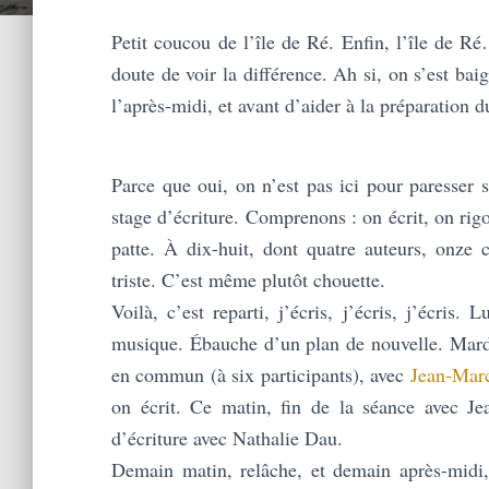
Petit coucou de l’île de Ré. Enfin, l’île de Ré
doute de voir la différence. Ah si, on s’est ba
l’après-midi, et avant d’aider à la préparation d
Parce que oui, on n’est pas ici pour paresser s
stage d’écriture. Comprenons : on écrit, on rig
patte. À dix-huit, dont quatre auteurs, onze 
triste. C’est même plutôt chouette.
Voilà, c’est reparti, j’écris, j’écris, j’écris.
musique. Ébauche d’un plan de nouvelle. Mardi 
en commun (à six participants), avec
Jean-Mar
on écrit. Ce matin, fin de la séance avec Je
d’écriture avec Nathalie Dau.
Demain matin, relâche, et demain après-midi,