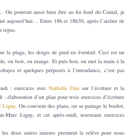
… On pourrait aussi bien être au fin fond du Cantal, je
igné aujourd’hui… Entre 18h et 18h30, après l’atelier de
u repas.
ur la plage, les doigts de pied en éventail. Ceci est un
ole, on boit, on mange. Et puis bon, on met la main à la
cobayes et quelques préposés à l’intendance, c’est pas
 Lundi : exercices avec
Nathalie Dau
sur l’écriture et la
: élaboration d’un plan pour trois exercices d’écriture
c Ligny
. On convient des plans, on se partage le boulot,
an-Marc Ligny, et cet après-midi, nouveaux exercices
 les deux autres auteurs prennent la relève pour nous