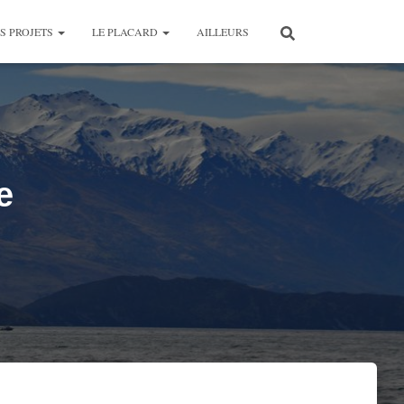
S PROJETS
LE PLACARD
AILLEURS
e