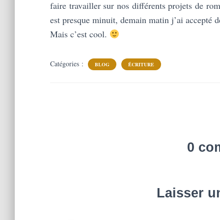
faire travailler sur nos différents projets de r
est presque minuit, demain matin j’ai accepté de
Mais c’est cool.
Catégories :
BLOG
ÉCRITURE
0 co
Laisser 