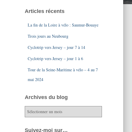
Articles récents
La fin de la Loire à vélo : Saumur-Bouaye
Trois jours au Neubourg
Cyclotrip vers Jersey – jour 7 à 14
Cyclotrip vers Jersey – jour 1 à 6
Tour de la Seine-Maritime à vélo – 4 au 7
mai 2024
Archives du blog
A
r
c
h
Suivez-moi sur…