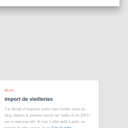
BLOG
Import de vieilleries
J’ai décidé d’importer toutes mes vieilles notes de
blog (depuis le premier ouvert sur fanfic-fr en 2003)
sur ce nouveau site. Je vais y aller petit à petit, en
partant du plus ancien. Je ne
Lire la suite