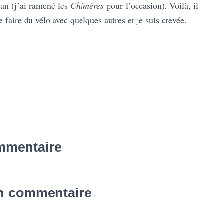
oman (j’ai ramené les
Chimères
pour l’occasion). Voilà, il
 faire du vélo avec quelques autres et je suis crevée.
mmentaire
un commentaire