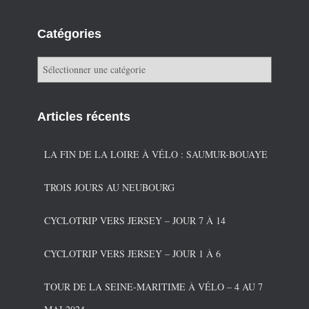
Catégories
C
a
t
é
Articles récents
g
o
r
LA FIN DE LA LOIRE À VÉLO : SAUMUR-BOUAYE
i
e
TROIS JOURS AU NEUBOURG
s
CYCLOTRIP VERS JERSEY – JOUR 7 À 14
CYCLOTRIP VERS JERSEY – JOUR 1 À 6
TOUR DE LA SEINE-MARITIME À VÉLO – 4 AU 7