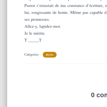
Pastor s’extasiait de ma constance d’écriture, e
lui, rougissante de honte. Même pas capable d
ses promesses.
Allez-y, lapidez-moi.
Je le mérite.
T _____T
Catégories :
BLOG
0 co