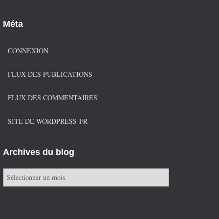
Méta
CONNEXION
FLUX DES PUBLICATIONS
FLUX DES COMMENTAIRES
SITE DE WORDPRESS-FR
Archives du blog
A
r
c
h
i