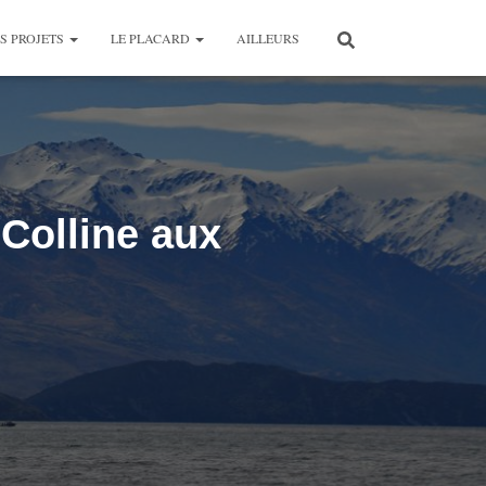
S PROJETS
LE PLACARD
AILLEURS
Colline aux