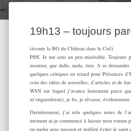
19h13 – toujours par
(écoute la BO du Château dans le Ciel)
Pffff. Je me sens un peu misérable. Toujours 
montrer, que dalle, nada, rien. A se demander c
quelques critiques en retard pour Présences d’E
coin des idées de nouvelles, d’articles et de fan
WSN sur lequel j’avance lentement parce qu
m’engueulerait), je lis, je rêvasse, évidemment.
Dernièrement, j’ai relu quelques notes de l’
moment ai-je commencé à laisser mon roman part
en parler avec passion et préféré éviter le suje