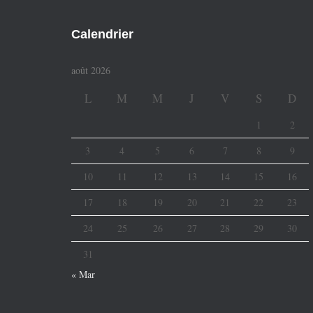
Calendrier
août 2026
L
M
M
J
V
S
D
1
2
3
4
5
6
7
8
9
10
11
12
13
14
15
16
17
18
19
20
21
22
23
24
25
26
27
28
29
30
31
« Mar