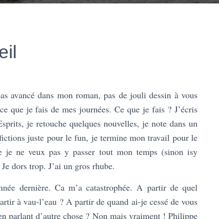
eil
pas avancé dans mon roman, pas de jouli dessin à vous
e que je fais de mes journées. Ce que je fais ? J’écris
sprits, je retouche quelques nouvelles, je note dans un
fictions juste pour le fun, je termine mon travail pour le
e je ne veux pas y passer tout mon temps (sinon isy
 Je dors trop. J’ai un gros rhube.
année dernière. Ca m’a catastrophée. A partir de quel
ir à vau-l’eau ? A partir de quand ai-je cessé de vous
t en parlant d’autre chose ? Non mais vraiment ! Philippe