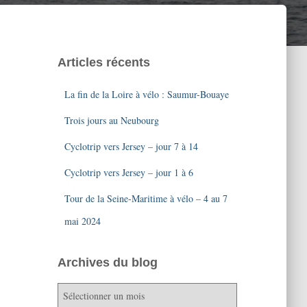
Articles récents
La fin de la Loire à vélo : Saumur-Bouaye
Trois jours au Neubourg
Cyclotrip vers Jersey – jour 7 à 14
Cyclotrip vers Jersey – jour 1 à 6
Tour de la Seine-Maritime à vélo – 4 au 7
mai 2024
Archives du blog
A
r