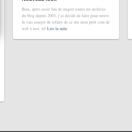
Bien, après avoir fini de migrer toutes les archives
du blog depuis 2003, j’ai décidé de faire peau neuve.
Je vais essayer de refaire de ce site mon petit coin de
web à moi, tel
Lire la suite