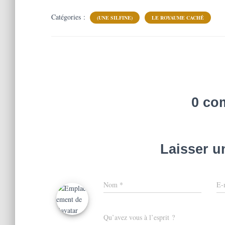
Catégories :
(UNE SILFINE)
LE ROYAUME CACHÉ
0 co
Laisser 
Nom
*
E-
Qu’avez vous à l’esprit ?