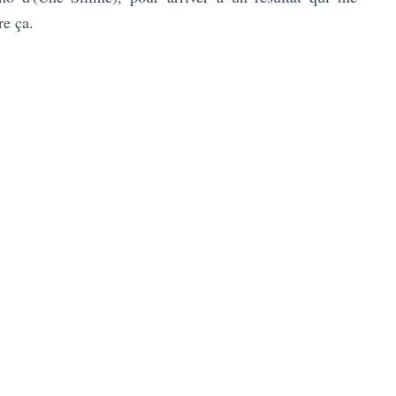
re ça.