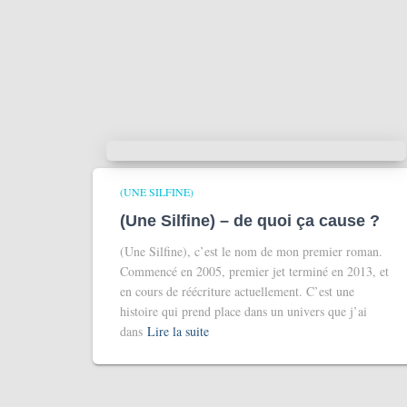
(UNE SILFINE)
(Une Silfine) – de quoi ça cause ?
(Une Silfine), c’est le nom de mon premier roman.
Commencé en 2005, premier jet terminé en 2013, et
en cours de réécriture actuellement. C’est une
histoire qui prend place dans un univers que j’ai
dans
Lire la suite