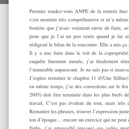
Premier rendez-vous ANPE de la rentrée hier.
s’est montrée très compréhensive et m’a même 
boulots que j’avais vraiment envie de faire, a
juste que je l’ai un peu vexée quand je lui 
rédigeait le bilan de la rencontre. Elle a mis ç
Il y a une fuite dans le toit de la coproprié
enquête finement menée, j’ai finalement réus
l’immeuble auparavant. Je ne suis pas si mauva
J’espère terminer le chapitre 11 d'(Une Silfine
en même temps, j’ai des corrections sur le feu
2005) doit être terminée dans les plus brefs dél
travail. C’est pas évident du tout, mais très e
Remanier les phrases, trouver l’expression just
ton d’époque… encore un exercice qui ne peut 
Enfin, j’ai retravaillé (encore) ma vidéo pro