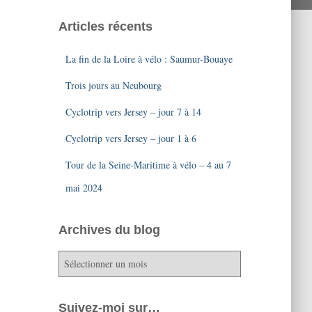
Articles récents
La fin de la Loire à vélo : Saumur-Bouaye
Trois jours au Neubourg
Cyclotrip vers Jersey – jour 7 à 14
Cyclotrip vers Jersey – jour 1 à 6
Tour de la Seine-Maritime à vélo – 4 au 7
mai 2024
Archives du blog
A
r
c
h
Suivez-moi sur…