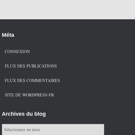
Méta
CONNEXION
FLUX DES PUBLICATIONS
FLUX DES COMMENTAIRES
SITE DE WORDPRESS-FR
Archives du blog
A
r