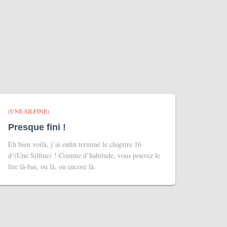
(UNE SILFINE)
Presque fini !
Eh bien voilà, j’ai enfin terminé le chapitre 16
d‘(Une Silfine) ! Comme d’habitude, vous pouvez le
lire là-bas, ou là, ou encore là.