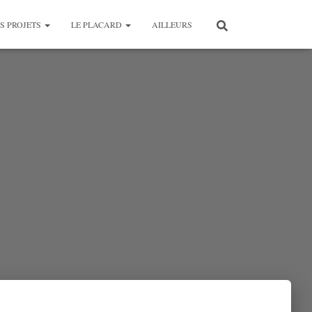
S PROJETS
LE PLACARD
AILLEURS