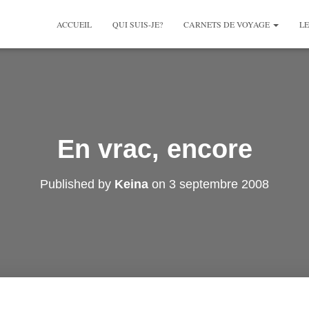
ACCUEIL
QUI SUIS-JE?
CARNETS DE VOYAGE
LE
En vrac, encore
Published by
Keina
on
3 septembre 2008