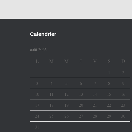
Calendrier
août 2026
L
M
M
J
V
S
D
1
2
3
4
5
6
7
8
9
10
11
12
13
14
15
16
17
18
19
20
21
22
23
24
25
26
27
28
29
30
31