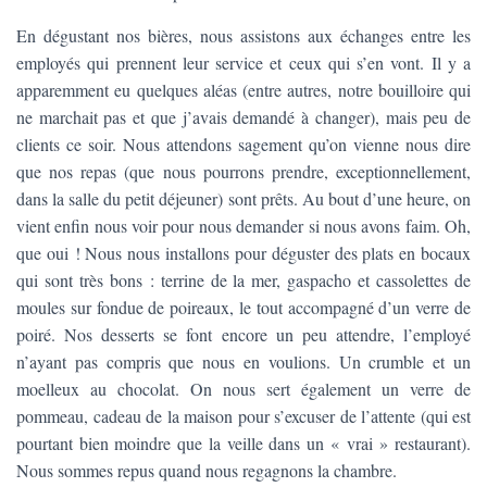
En dégustant nos bières, nous assistons aux échanges entre les
employés qui prennent leur service et ceux qui s’en vont. Il y a
apparemment eu quelques aléas (entre autres, notre bouilloire qui
ne marchait pas et que j’avais demandé à changer), mais peu de
clients ce soir. Nous attendons sagement qu’on vienne nous dire
que nos repas (que nous pourrons prendre, exceptionnellement,
dans la salle du petit déjeuner) sont prêts. Au bout d’une heure, on
vient enfin nous voir pour nous demander si nous avons faim. Oh,
que oui ! Nous nous installons pour déguster des plats en bocaux
qui sont très bons : terrine de la mer, gaspacho et cassolettes de
moules sur fondue de poireaux, le tout accompagné d’un verre de
poiré. Nos desserts se font encore un peu attendre, l’employé
n’ayant pas compris que nous en voulions. Un crumble et un
moelleux au chocolat. On nous sert également un verre de
pommeau, cadeau de la maison pour s’excuser de l’attente (qui est
pourtant bien moindre que la veille dans un « vrai » restaurant).
Nous sommes repus quand nous regagnons la chambre.