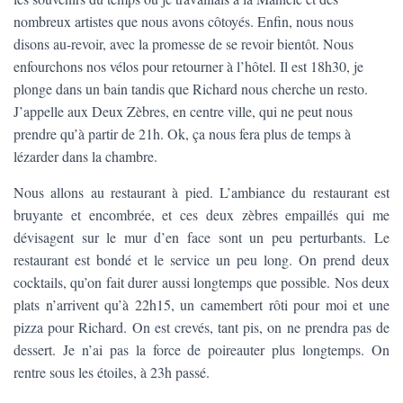
nombreux artistes que nous avons côtoyés. Enfin, nous nous
disons au-revoir, avec la promesse de se revoir bientôt. Nous
enfourchons nos vélos pour retourner à l’hôtel. Il est 18h30, je
plonge dans un bain tandis que Richard nous cherche un resto.
J’appelle aux Deux Zèbres, en centre ville, qui ne peut nous
prendre qu’à partir de 21h. Ok, ça nous fera plus de temps à
lézarder dans la chambre.
Nous allons au restaurant à pied. L’ambiance du restaurant est
bruyante et encombrée, et ces deux zèbres empaillés qui me
dévisagent sur le mur d’en face sont un peu perturbants. Le
restaurant est bondé et le service un peu long. On prend deux
cocktails, qu’on fait durer aussi longtemps que possible. Nos deux
plats n’arrivent qu’à 22h15, un camembert rôti pour moi et une
pizza pour Richard. On est crevés, tant pis, on ne prendra pas de
dessert. Je n’ai pas la force de poireauter plus longtemps. On
rentre sous les étoiles, à 23h passé.