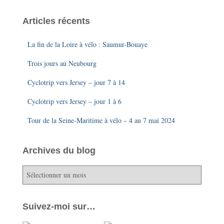
Articles récents
La fin de la Loire à vélo : Saumur-Bouaye
Trois jours au Neubourg
Cyclotrip vers Jersey – jour 7 à 14
Cyclotrip vers Jersey – jour 1 à 6
Tour de la Seine-Maritime à vélo – 4 au 7 mai 2024
Archives du blog
A
r
c
h
Suivez-moi sur…
i