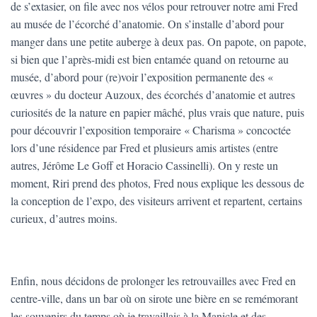
de s’extasier, on file avec nos vélos pour retrouver notre ami Fred
au musée de l’écorché d’anatomie. On s’installe d’abord pour
manger dans une petite auberge à deux pas. On papote, on papote,
si bien que l’après-midi est bien entamée quand on retourne au
musée, d’abord pour (re)voir l’exposition permanente des «
œuvres » du docteur Auzoux, des écorchés d’anatomie et autres
curiosités de la nature en papier mâché, plus vrais que nature, puis
pour découvrir l’exposition temporaire « Charisma » concoctée
lors d’une résidence par Fred et plusieurs amis artistes (entre
autres, Jérôme Le Goff et Horacio Cassinelli). On y reste un
moment, Riri prend des photos, Fred nous explique les dessous de
la conception de l’expo, des visiteurs arrivent et repartent, certains
curieux, d’autres moins.
Enfin, nous décidons de prolonger les retrouvailles avec Fred en
centre-ville, dans un bar où on sirote une bière en se remémorant
les souvenirs du temps où je travaillais à la Manicle et des