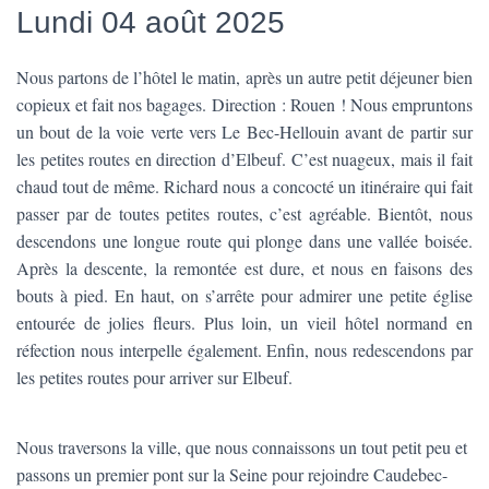
Lundi 04 août 2025
Nous partons de l’hôtel le matin, après un autre petit déjeuner bien
copieux et fait nos bagages. Direction : Rouen ! Nous empruntons
un bout de la voie verte vers Le Bec-Hellouin avant de partir sur
les petites routes en direction d’Elbeuf. C’est nuageux, mais il fait
chaud tout de même. Richard nous a concocté un itinéraire qui fait
passer par de toutes petites routes, c’est agréable. Bientôt, nous
descendons une longue route qui plonge dans une vallée boisée.
Après la descente, la remontée est dure, et nous en faisons des
bouts à pied. En haut, on s’arrête pour admirer une petite église
entourée de jolies fleurs. Plus loin, un vieil hôtel normand en
réfection nous interpelle également. Enfin, nous redescendons par
les petites routes pour arriver sur Elbeuf.
Nous traversons la ville, que nous connaissons un tout petit peu et
passons un premier pont sur la Seine pour rejoindre Caudebec-