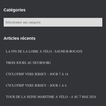
Catégories
C
a
t
é
Articles récents
g
o
r
LA FIN DE LA LOIRE À VÉLO : SAUMUR-BOUAYE
i
e
TROIS JOURS AU NEUBOURG
s
CYCLOTRIP VERS JERSEY – JOUR 7 À 14
CYCLOTRIP VERS JERSEY – JOUR 1 À 6
TOUR DE LA SEINE-MARITIME À VÉLO – 4 AU 7 MAI 2024