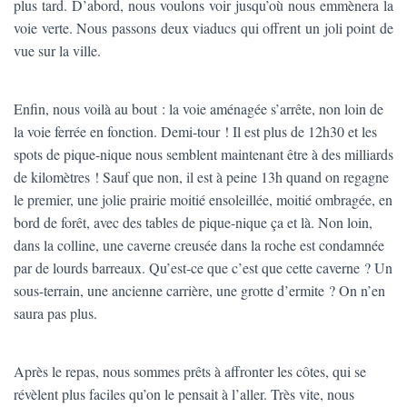
plus tard. D’abord, nous voulons voir jusqu’où nous emmènera la
voie verte. Nous passons deux viaducs qui offrent un joli point de
vue sur la ville.
Enfin, nous voilà au bout : la voie aménagée s’arrête, non loin de
la voie ferrée en fonction. Demi-tour ! Il est plus de 12h30 et les
spots de pique-nique nous semblent maintenant être à des milliards
de kilomètres ! Sauf que non, il est à peine 13h quand on regagne
le premier, une jolie prairie moitié ensoleillée, moitié ombragée, en
bord de forêt, avec des tables de pique-nique ça et là. Non loin,
dans la colline, une caverne creusée dans la roche est condamnée
par de lourds barreaux. Qu’est-ce que c’est que cette caverne ? Un
sous-terrain, une ancienne carrière, une grotte d’ermite ? On n’en
saura pas plus.
Après le repas, nous sommes prêts à affronter les côtes, qui se
révèlent plus faciles qu’on le pensait à l’aller. Très vite, nous