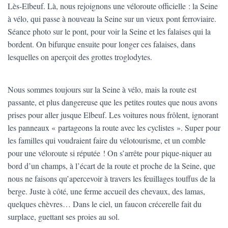
Lès-Elbeuf. Là, nous rejoignons une véloroute officielle : la Seine
à vélo, qui passe à nouveau la Seine sur un vieux pont ferroviaire.
Séance photo sur le pont, pour voir la Seine et les falaises qui la
bordent. On bifurque ensuite pour longer ces falaises, dans
lesquelles on aperçoit des grottes troglodytes.
Nous sommes toujours sur la Seine à vélo, mais la route est
passante, et plus dangereuse que les petites routes que nous avons
prises pour aller jusque Elbeuf. Les voitures nous frôlent, ignorant
les panneaux « partageons la route avec les cyclistes ». Super pour
les familles qui voudraient faire du vélotourisme, et un comble
pour une véloroute si réputée ! On s’arrête pour pique-niquer au
bord d’un champs, à l’écart de la route et proche de la Seine, que
nous ne faisons qu’apercevoir à travers les feuillages touffus de la
berge. Juste à côté, une ferme accueil des chevaux, des lamas,
quelques chèvres… Dans le ciel, un faucon crécerelle fait du
surplace, guettant ses proies au sol.