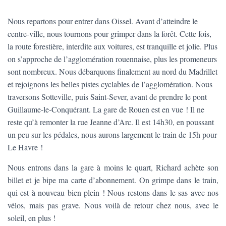
Nous repartons pour entrer dans Oissel. Avant d’atteindre le
centre-ville, nous tournons pour grimper dans la forêt. Cette fois,
la route forestière, interdite aux voitures, est tranquille et jolie. Plus
on s’approche de l’agglomération rouennaise, plus les promeneurs
sont nombreux. Nous débarquons finalement au nord du Madrillet
et rejoignons les belles pistes cyclables de l’agglomération. Nous
traversons Sotteville, puis Saint-Sever, avant de prendre le pont
Guillaume-le-Conquérant. La gare de Rouen est en vue ! Il ne
reste qu’à remonter la rue Jeanne d’Arc. Il est 14h30, en poussant
un peu sur les pédales, nous aurons largement le train de 15h pour
Le Havre !
Nous entrons dans la gare à moins le quart, Richard achète son
billet et je bipe ma carte d’abonnement. On grimpe dans le train,
qui est à nouveau bien plein ! Nous restons dans le sas avec nos
vélos, mais pas grave. Nous voilà de retour chez nous, avec le
soleil, en plus !