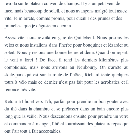
revoilà sur le plateau couvert de champs. Il y a un petit vent de
face, mais beaucoup de soleil, et nous avançons malgré tout assez
vite. Je m’arrête, comme promis, pour cueillir des prunes et des
prunelles, que je déguste en chemin.
Assez vite, nous revoilà en gare de Quillebeuf. Nous posons les
vélos et nous installons dans l’herbe pour bouquiner et lézarder au
soleil. Nous y restons une bonne heure et demi. Quand on repart,
le vent a forci ! De face, il rend les derniers kilomètres plus
compliqués, mais nous arrivons au Neubourg. On s’arrête au
skate-park qui est sur la route de l’hôtel, Richard tente quelques
tours à vélo mais ce dernier n’est pas fait pour les acrobaties et il
renonce très vite.
Retour à l’hôtel vers 17h, parfait pour prendre un bon goûter avec
du thé dans la chambre et se prélasser dans un bain encore plus
long que la veille. Nous descendons ensuite pour prendre un verre
et commander à manger, l’hôtel fournissant des plateaux repas qui
ont l’air tout à fait acceptables.