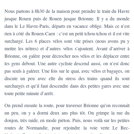
T
I
Nous partons à 8h30 de la maison pour prendre le train du Havre
O
N
jusque Rouen puis de Rouen jusque Brionne. Il y a du monde
dans le Le Havre-Paris, départs en vacance oblige. Mais ce n’est
rien à côté du Rouen-Caen : c’est un petit tchou-tchou et il est vite
surchargé. Les 6 places vélos sont vite prises (nous avons pu y
mettre les nôtres) et d’autres vélos s’ajoutent. Avant d’arriver à
Brionne, on galère pour décrocher nos vélos et les déplacer entre
les gens debout. Une autre cycliste descend aussi, on n’est donc
pas seuls à galérer. Une fois sur le quai, avec vélos et bagages, on
discute un peu avec elle du stress des trains quand ils sont
surchargés et qu’il faut descendre dans des petites gares avec une
toute petite minute d’arrêt.
On prend ensuite la route, pour traverser Brionne qu’on reconnaît
un peu, on y a dormi deux ans plus tôt. On grimpe la rue du
donjon, très raide, en mode piéton. Puis, nous voilà sur les petites
routes de Normandie, pour rejoindre la voie verte Le Bec-