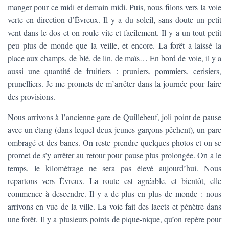
manger pour ce midi et demain midi. Puis, nous filons vers la voie
verte en direction d’Évreux. Il y a du soleil, sans doute un petit
vent dans le dos et on roule vite et facilement. Il y a un tout petit
peu plus de monde que la veille, et encore. La forêt a laissé la
place aux champs, de blé, de lin, de maïs… En bord de voie, il y a
aussi une quantité de fruitiers : pruniers, pommiers, cerisiers,
prunelliers. Je me promets de m’arrêter dans la journée pour faire
des provisions.
Nous arrivons à l’ancienne gare de Quillebeuf, joli point de pause
avec un étang (dans lequel deux jeunes garçons pêchent), un parc
ombragé et des bancs. On reste prendre quelques photos et on se
promet de s’y arrêter au retour pour pause plus prolongée. On a le
temps, le kilométrage ne sera pas élevé aujourd’hui. Nous
repartons vers Évreux. La route est agréable, et bientôt, elle
commence à descendre. Il y a de plus en plus de monde : nous
arrivons en vue de la ville. La voie fait des lacets et pénètre dans
une forêt. Il y a plusieurs points de pique-nique, qu’on repère pour