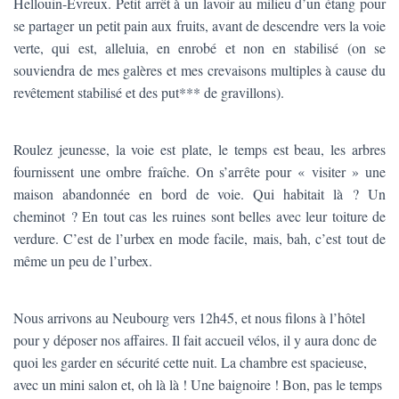
Hellouin-Évreux. Petit arrêt à un lavoir au milieu d’un étang pour
se partager un petit pain aux fruits, avant de descendre vers la voie
verte, qui est, alleluia, en enrobé et non en stabilisé (on se
souviendra de mes galères et mes crevaisons multiples à cause du
revêtement stabilisé et des put*** de gravillons).
Roulez jeunesse, la voie est plate, le temps est beau, les arbres
fournissent une ombre fraîche. On s’arrête pour « visiter » une
maison abandonnée en bord de voie. Qui habitait là ? Un
cheminot ? En tout cas les ruines sont belles avec leur toiture de
verdure. C’est de l’urbex en mode facile, mais, bah, c’est tout de
même un peu de l’urbex.
Nous arrivons au Neubourg vers 12h45, et nous filons à l’hôtel
pour y déposer nos affaires. Il fait accueil vélos, il y aura donc de
quoi les garder en sécurité cette nuit. La chambre est spacieuse,
avec un mini salon et, oh là là ! Une baignoire ! Bon, pas le temps